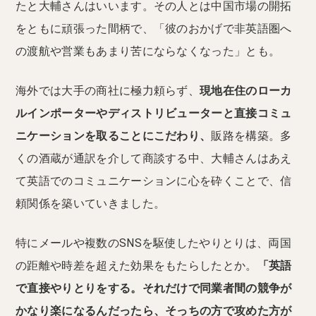
たと大輔さんはいいます。その人とは中国市場の開拓
をともに頑張った間柄で、「彼のおかげで非英語圏へ
の渡航や営業もあまり苦にならなくなった」とも。
海外では大手の商社に極力頼らず、
現地在住のローカ
ルインポーターやディストリビューターと直接コミュ
ニケーションを取ることにこだわり、
販路を構築。多
くの酒蔵が通訳を介して商談する中、大輔さんはあえ
て英語でのコミュニケーションに心を砕くことで、信
頼関係を築いていきました。
特にメールや複数のSNSを駆使したやりとりは、両国
の距離や時差を超えた効果をもたらしたとか。
「英語
で直接やりとりをする。それだけで同業者間の競争が
かなり楽になるんだったら、そっちの方で攻めた方が