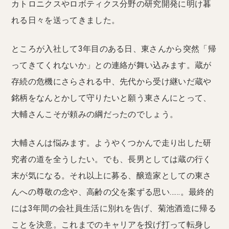
カトロニクスやロボティクス分野の研究開発に明け暮
れる日々を送ってきました。
ところが入社して3年目のある日、東さんから突然「帰
ってきてくれないか」との連絡が舞い込みます。蔵が
存続の危機にさらされる中、先代から受け継いだ蔵や
銘柄をなんとかして守りたいと願う東さんにとって、
大輔さんこそが頼みの綱だったのでしょう。
大輔さんは悩みます。ようやくつかんで走り出した研
究者の道を全うしたい。でも、長男としては蔵の行く
末が気になる。それ以上に募る、醸造家としての東さ
んへの尊敬の念や、高齢の父を案ずる思い……。最終的
には3年間の会社員生活に別れを告げ、菊池酒造に帰る
ことを決意。これまでのキャリアを投げ打って転身し