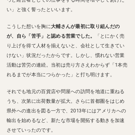
い」と強く誓ったといいます。
こうした想いを胸に
大輔さんが最初に取り組んだの
が、自ら「苦手」と認める営業でした。
「とにかく売
り上げを得て人材を揃えないと、会社として生きてい
けない」状況だったからです。しかし、慣れない営業
活動は苦労の連続。当初は売り方さえわからず「1本売
れるまでが本当につらかった」と打ち明けます。
それでも地元の百貨店や問屋への訪問を地道に重ねる
うち、次第に出荷数量が拡大。さらに首都圏をはじめ
県外への進出を図る一方で、2013年にはアメリカへの
輸出を始めるなど、新たな市場を開拓する動きを加速
させていったのです。