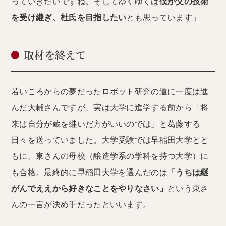
っていきたいですね。そしてゆくゆくは
僕が父の技術
を受け継ぎ、杜氏を目指したい
とも思っています」
取材を終えて
若いころからの夢だったロボット研究の道に一度は進
んだ大輔さんですが、実は大学に進学する前から「将
来は自分が蔵を継いだ方がいいのでは」と葛藤する
日々を送っていました。大学受験では早稲田大学とと
もに、東さんの母校（醸造学系の学科を持つ大学）に
も合格。最終的に早稲田大学を選んだのは
「うちは継
がんでええから好きなことをやりなさい」
という東さ
んの一言が決め手だったといいます。