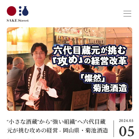
2024.03
“小さな酒蔵”から“強い組織”へ――六代目蔵
05
元が挑む攻めの経営 - 岡山県・菊池酒造