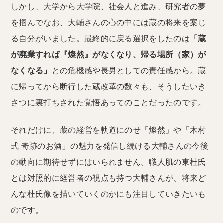
しかし、大学から大学院、社会人と進み、研究者の夢
を掴んでなお、大輔さんの心の中には蔵の将来を案じ
る自分がいました。最終的に戻る選択をしたのは
「蔵
が廃業すれば『燦然』がなくなり、帰る場所（家）が
なくなる」
との危機感や長男としての責任感から。蔵
に帰ってから断行した蔵改革の数々も、そうしたいき
さつに裏打ちされた覚悟あってのことだったのです。
それだけに、蔵の経営を軌道にのせ「燦然」や「木村
式 奇跡のお酒」の魅力を発信し続ける大輔さんの今後
の動向に期待せずにはいられません。職人肌の東杜氏
とは対照的に経営者の視点も持つ大輔さんが、将来ど
んな杜氏像を描いていくのかにも注目していきたいも
のです。