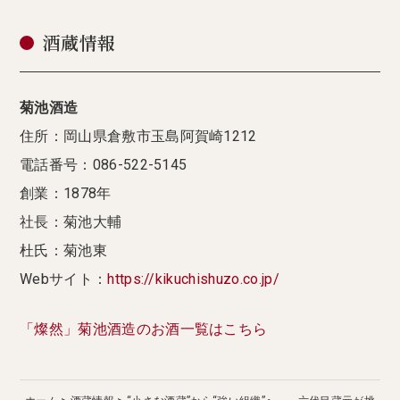
酒蔵情報
菊池酒造
住所：岡山県倉敷市玉島阿賀崎1212
電話番号：086-522-5145
創業：1878年
社長：菊池大輔
杜氏：菊池東
Webサイト：
https://kikuchishuzo.co.jp/
「燦然」菊池酒造のお酒一覧はこちら