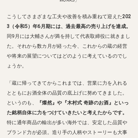
こうしてさまざまな工夫や改善を積み重ねて迎えた
202
3（令和5）年6月期には、過去最高の売り上げを達成。
同9月には大輔さんが満を持して代表取締役に就きまし
た。それから数カ月が経った今、これからの蔵の経営
や将来の展望についてはどのように考えているのでし
ょうか。
「蔵に帰ってきてからこれまでは、営業に力を入れる
とともにお酒全体の品質の底上げに努めてきました。
というのも、
『燦然』や『木村式 奇跡のお酒』といっ
た銘柄自体に力をつけていきたいと考えたからです。
特に通年商品の輸出が多い海外では、安定した品質や
ブランド力が必須。造り手の人柄やストーリーも大事