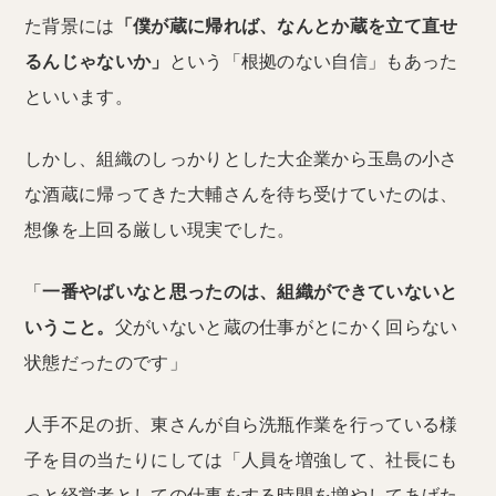
た背景には
「僕が蔵に帰れば、なんとか蔵を立て直せ
るんじゃないか」
という「根拠のない自信」もあった
といいます。
しかし、組織のしっかりとした大企業から玉島の小さ
な酒蔵に帰ってきた大輔さんを待ち受けていたのは、
想像を上回る厳しい現実でした。
「
一番やばいなと思ったのは、組織ができていないと
いうこと。
父がいないと蔵の仕事がとにかく回らない
状態だったのです」
人手不足の折、東さんが自ら洗瓶作業を行っている様
子を目の当たりにしては「人員を増強して、社長にも
っと経営者としての仕事をする時間を増やしてあげた