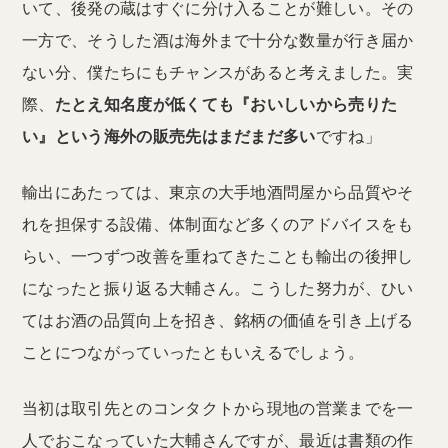
いて、後発の蔵はすぐに分け入ることが難しい。その
一方で、そうした酒は海外まで十分な数量が行き届か
ない分、僕たちにもチャンスがあると考えました。実
際、
たとえ知名度が低くても『おいしいから売りた
い』という海外の販売先はまだまだ多い
ですね」
輸出にあたっては、東京の大手地酒問屋から品質やそ
れを担保する設備、体制面など多くのアドバイスをも
らい、一つずつ改善を重ねてきたことも輸出の後押し
になったと振り返る大輔さん。こうした努力が、ひい
てはお酒の品質向上を招き、銘柄の価値を引き上げる
ことにつながっていったともいえるでしょう。
当初は取引先とのコンタクトから現地の営業までを一
人でおこなっていた大輔さんですが、最近は書類の作