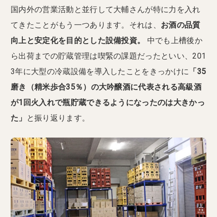
国内外の営業活動と並行して大輔さんが特に力を入れ
てきたことがもう一つあります。それは、
お酒の品質
向上と安定化を目的とした設備投資。
中でも上槽後か
ら出荷までの貯蔵管理は喫緊の課題だったといい、201
3年に大型の冷蔵設備を導入したことをきっかけに
「35
磨き（精米歩合35％）の大吟醸酒に代表される高級酒
が1回火入れで瓶貯蔵できるようになったのは大きかっ
た」
と振り返ります。