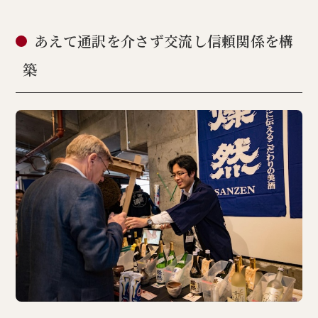
あえて通訳を介さず交流し信頼関係を構
築