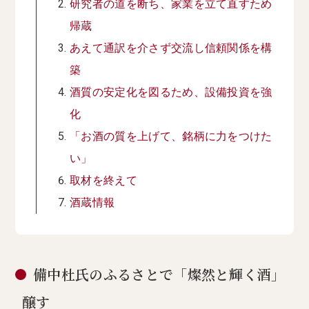
研究者の道を断ち、家業を立て直すため
帰蔵
あえて通訳を介さず交流し信頼関係を構
築
酒質の安定化を図るため、設備投資を強
化
「お酒の質を上げて、銘柄に力をつけた
い」
取材を終えて
酒蔵情報
備中杜氏のふるさとで「燦然と輝く酒」
醸す