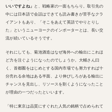
いいですよね」
と、戦略家の一面もちらり。取引先の
中には日本語で会話はできても読み書きが苦手なクラ
イアントもあり、「そこをあえて英語でやりとりし
た」というニューヨークのインポーターとは、長い交
流が続いているそうです。
それにしても、菊池酒造はなぜ海外への輸出にこれほ
ど力を注ぐようになったのでしょうか。大輔さん曰
く、首都圏をはじめとする国内市場でも努力すれば十
分売れる余地はある半面、より伸びしろがある輸出に
チャンスを見出し、リソースを割くようになったこと
が理由の一つだったといいます。
「特に東京は品質にすぐれた人気の銘柄で占められて