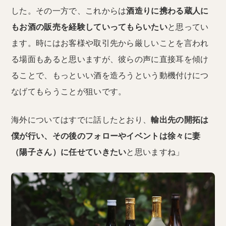
した。その一方で、これからは
酒造りに携わる蔵人に
もお酒の販売を経験していってもらいたい
と思ってい
ます。時にはお客様や取引先から厳しいことを言われ
る場面もあると思いますが、彼らの声に直接耳を傾け
ることで、もっといい酒を造ろうという動機付けにつ
なげてもらうことが狙いです。
海外についてはすでに話したとおり、
輸出先の開拓は
僕が行い、その後のフォローやイベントは徐々に妻
（陽子さん）に任せていきたい
と思いますね」