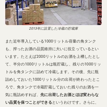
2013年に設置した冷蔵の貯蔵庫
また近年導入している1000リットル容量の角タンク
も、搾ったお酒の品質維持に大いに役立っているとい
います。たとえば2000リットルのお酒を上槽したとし
て、半分の1000リットルは瓶貯蔵し、残りの1000リッ
トルを角タンクに詰めて冷蔵します。その後、先に瓶
詰めしておいた1000リットル分の出荷が終わったとこ
ろで、角タンクで冷蔵貯蔵しておいた残りのお酒を一
気に瓶詰めすれば、
先に出荷したお酒とほぼ変わらな
い品質を保つことができる
というわけです。さらに、