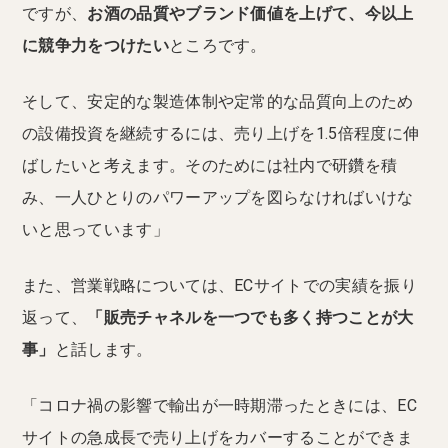
ですが、
お酒の品質やブランド価値を上げて、今以上
に競争力をつけたい
ところです。
そして、安定的な製造体制や定常的な品質向上のため
の設備投資を継続するには、売り上げを1.5倍程度に伸
ばしたいと考えます。そのためには社内で研鑽を積
み、一人ひとりのパワーアップを図らなければいけな
いと思っています」
また、営業戦略については、ECサイトでの実績を振り
返って、
「販売チャネルを一つでも多く持つことが大
事」
と話します。
「コロナ禍の影響で輸出が一時期滞ったときには、EC
サイトの急成長で売り上げをカバーすることができま