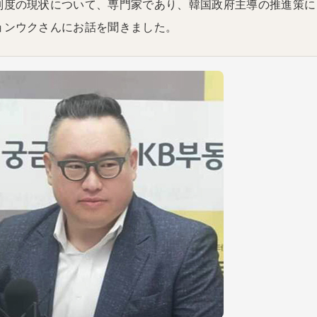
制度の現状について、専門家であり、韓国政府主導の推進策に
ョンウクさんにお話を聞きました。