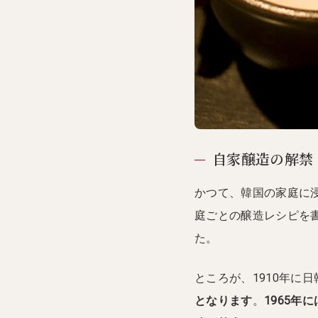
自家醸造の解禁
かつて、韓国の家庭に
庭ごとの醸造レシピを
た。
ところが、1910年に
となります
。
1965