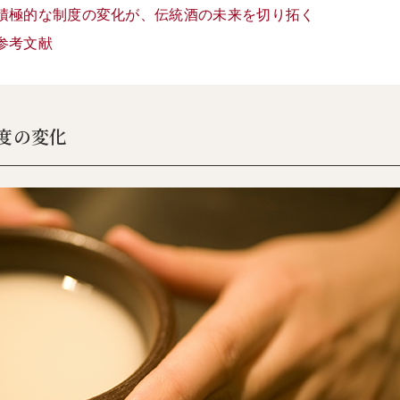
積極的な制度の変化が、伝統酒の未来を切り拓く
参考文献
度の変化