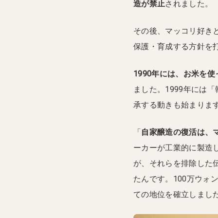
造が禁止
されました。
その後、マッコリ好きと
保護・育成する方針を
1990年には、お米を
ました。1999年には
承する動きも始まりま
「
自家醸造の復活は、
ーカーが工業的に製造
が、それらを排除した
たんです。100万ウォ
ての地位を確立しまし