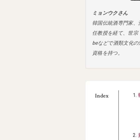
ミョンウクさん
韓国伝統酒専門家、
任教授を経て、世宗
beなどで酒類文化
資格を持つ。
Index