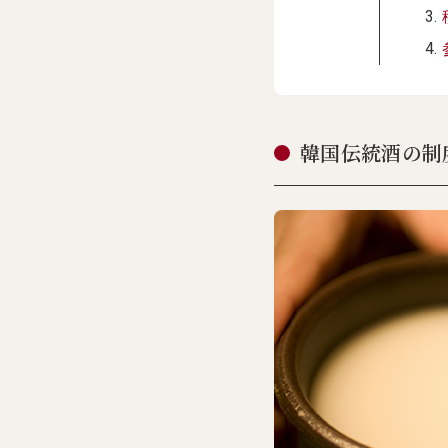
韓国伝統酒の制