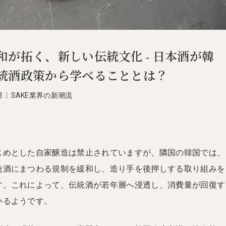
和が拓く、新しい伝統文化 - 日本酒が韓
統酒政策から学べることとは？
部
|
SAKE業界の新潮流
じめとした自家醸造は禁止されていますが、隣国の韓国では、
統酒にまつわる規制を緩和し、造り手を後押しする取り組みを
す。これによって、伝統酒が若年層へ浸透し、消費量が回復す
いるようです。