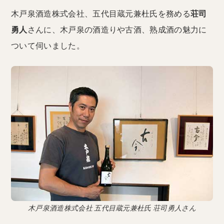
木戸泉酒造株式会社、五代目蔵元兼杜氏を務める
荘司
勇人
さんに、木戸泉の酒造りや古酒、熟成酒の魅力に
ついて伺いました。
木戸泉酒造株式会社 五代目蔵元兼杜氏 荘司勇人さん