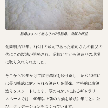
酵母はすべて泡ありの7号酵母。発酵力旺盛
創業明治12年。3代目の蔵元であった荘司さんの祖父の
代にこの製法が開発され、昭和31年から酒造りの現場
に取り入れられました。
そこから10年かけて試行錯誤を繰り返し、昭和40年に
は長期熟成に耐えられる酒造りを開発。本格的に古酒
造りをスタートします。蔵の向かいにあるギャラリー
スペースでは、40年以上前の古酒を筆頭に年ごとに並
び、グラデーションをつくっています。