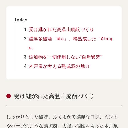
Index
受け継がれた高温山廃酛づくり
濃厚多酸酒「afs」、樽熟成した「Afrug
e」
添加物を一切使用しない"自然醸造"
木戸泉が考える熟成酒の魅力
受け継がれた高温山廃酛づくり
しっかりとした酸味、ふくよかで濃厚なコク、ミント
やハーブのような清涼感、力強い個性をもった木戸泉