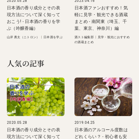
2020.05.28
2023.04.16
日本酒の香り成分とその表
日本酒ファンおすすめ！気
現方法について深く知って
軽に見学・観光できる酒蔵
おこう! - 日本酒の香りを学
まとめ - 南関東（埼玉、千
ぶ（吟醸香編）
葉、東京、神奈川）編
山岸 勇太（ニトロン）
|
日本酒を学ぶ
酒スト編集部
|
見学・観光におすすめ
の酒蔵まとめ
人気の記事
2020.05.28
2019.04.25
日本酒の香り成分とその表
日本酒のアルコール度数は
現方法について深く知って
どれくらい？ - 初心者も安