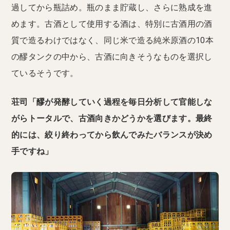
過してから瓶詰め。瓶のまま貯蔵し、さらに熟成を進
めます。古酒として使用する酒は、特別に古酒用の酒
質で造るわけではなく、同じ米で造る純米原酒の10本
の醪タンクの中から、古酒に向きそうなものを選択し
ているそうです。
荘司「醪が発酵していく過程を毎日分析して官能しな
がらトータルで、古酒向きかどうかを選びます。最終
的には、絞り終わってから飲んでみたバランスが決め
手ですね」