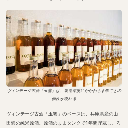
ヴィンテージ古酒「玉響」は、製造年度にかかわらず年ごとの
個性が現れる
ヴィンテージ古酒「玉響」のベースは、兵庫県産の山
田錦の純米原酒。原酒のままタンクで1年間貯蔵し、ろ