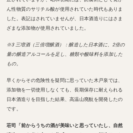
ん性物質のサリチル酸が使用されていた時代もありま
した。表記はされていませんが、日本酒造りにはさま
ざまな添加物が使用されていました。
※3 三増酒（三倍増醸酒）：醸造した日本酒に、2倍の
量の醸造アルコールを足し、糖類や酸味料を添加した
もの。
早くからその危険性を疑問に思っていた木戸泉では、
添加物を一切使用しなくても、長期保存に耐えられる
日本酒造りを目指した結果、高温山廃酛を開発したの
です。
荘司「前からうちの酒が美味いと思っていたし、自然