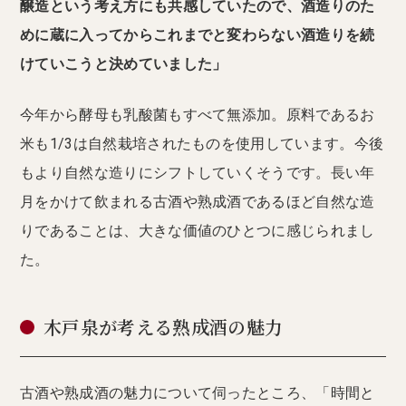
醸造という考え方にも共感していたので、酒造りのた
めに蔵に入ってからこれまでと変わらない酒造りを続
けていこうと決めていました」
今年から酵母も乳酸菌もすべて無添加。原料であるお
米も1/3は自然栽培されたものを使用しています。今後
もより自然な造りにシフトしていくそうです。長い年
月をかけて飲まれる古酒や熟成酒であるほど自然な造
りであることは、大きな価値のひとつに感じられまし
た。
木戸泉が考える熟成酒の魅力
古酒や熟成酒の魅力について伺ったところ、「時間と