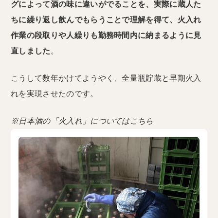
グによって酒の味に違いがでることを、実際に蔵人た
ちに繰り返し飲んでもらうことで理解を得て、火入れ
作業の段取りや人繰りも勤務時間内に納まるように見
直しました
。
こうして数年かけてようやく、全量瓶貯蔵と早期火入
れを実現させたのです。
※日本酒の「火入れ」についてはこちら