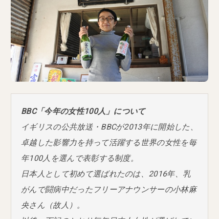
BBC「今年の女性100人」について
イギリスの公共放送・BBCが2013年に開始した、
卓越した影響力を持って活躍する世界の女性を毎
年100人を選んで表彰する制度。
日本人として初めて選ばれたのは、2016年、乳
がんで闘病中だったフリーアナウンサーの小林麻
央さん（故人）。