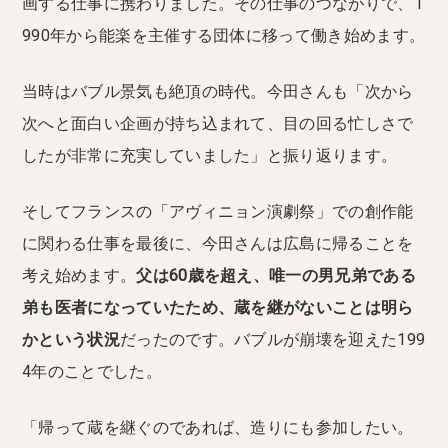
画する仕事に携わりました。その仕事のつながりで、1
990年から能楽を主催する団体に移って働き始めます。
当時はバブル景気も絶頂の時代。今田さんも「次から
次へと面白い企画が持ち込まれて、目の回る忙しさで
したが非常に充実していました」と振り返ります。
そしてフランスの「アヴィニョン演劇祭」での創作能
に関わる仕事を最後に、今田さんは広島に帰ることを
考え始めます。
父は60歳を超え、唯一の男兄弟である
弟も医者になっていたため、蔵を継がないことは明ら
かという状況
だったのです。バブルが崩壊を迎えた199
4年のことでした。
「帰って蔵を継ぐのであれば、造りにも参加したい。