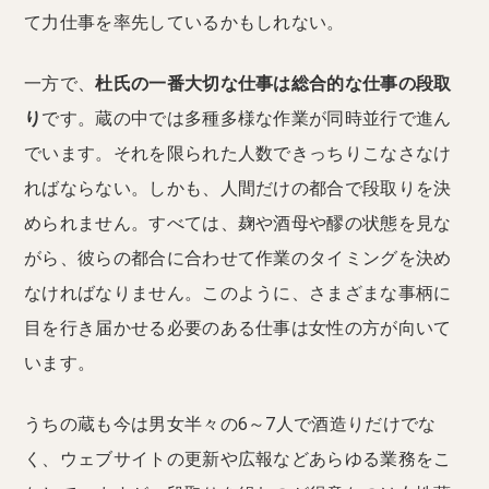
て力仕事を率先しているかもしれない。
一方で、
杜氏の一番大切な仕事は総合的な仕事の段取
り
です。蔵の中では多種多様な作業が同時並行で進ん
でいます。それを限られた人数できっちりこなさなけ
ればならない。しかも、人間だけの都合で段取りを決
められません。すべては、麹や酒母や醪の状態を見な
がら、彼らの都合に合わせて作業のタイミングを決め
なければなりません。このように、さまざまな事柄に
目を行き届かせる必要のある仕事は女性の方が向いて
います。
うちの蔵も今は男女半々の6～7人で酒造りだけでな
く、ウェブサイトの更新や広報などあらゆる業務をこ