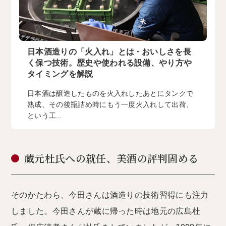
日本酒造りの「火入れ」とは - おいしさを長
く保つ技術。歴史や使われる設備、やり方や
タイミングを解説
日本酒は醸造したものを火入れしたあとにタンクで
熟成、その後瓶詰め時にもう一度火入れして出荷、
という工...
蔵元杜氏への就任、美酒の評判固める
そのかたわら、今田さんは酒造りの技術習得にも注力
しました。今田さんが蔵に帰った時は地元の広島杜