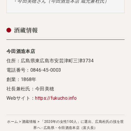
・今田美穂さん（今田酒造本店 蔵元兼杜氏）
酒蔵情報
今田酒造本店
住所：広島県東広島市安芸津町三津3734
電話番号：0846-45-0003
創業：1868年
社長兼杜氏：今田美穂
Webサイト：
https://fukucho.info
ホーム
酒蔵情報
「2020年の女性100人」に選出、広島杜氏の技を世
界へ - 広島県・今田酒造本店（富久長）