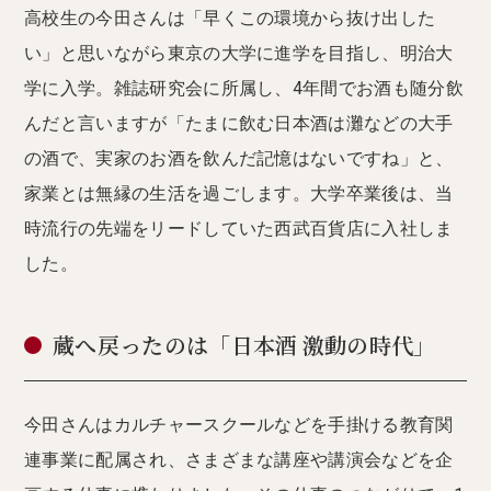
高校生の今田さんは「早くこの環境から抜け出した
い」と思いながら東京の大学に進学を目指し、明治大
学に入学。雑誌研究会に所属し、4年間でお酒も随分飲
んだと言いますが「たまに飲む日本酒は灘などの大手
の酒で、実家のお酒を飲んだ記憶はないですね」と、
家業とは無縁の生活を過ごします。大学卒業後は、当
時流行の先端をリードしていた西武百貨店に入社しま
した。
蔵へ戻ったのは「日本酒 激動の時代」
今田さんはカルチャースクールなどを手掛ける教育関
連事業に配属され、さまざまな講座や講演会などを企