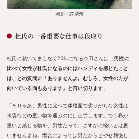
撮影：前 康輔
杜氏の一番重要な仕事は段取り
杜氏に就いてまもなく20年になる今田さんは、
男性に
比べて女性が杜氏になるのにはハンディを感じたこと
は、との質問に「ありませんよ。むしろ、女性の方が
向いている面もあります」と言い切ります
。
「そりゃあ、男性に比べて体格面で劣りがちな女性は
米袋などの重い物を運ぶのには苦労します。でも私が
重いと感じる物を、男性だって、さすがに軽いとは思
いませんよね。場合によっては男だからとやせ我慢し