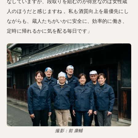
なしていますが、段取りを組むのが得意なのは女性蔵
人のほうだと感じますね 。私も酒質向上を最優先にし
ながらも、蔵人たちがいかに安全に、効率的に働き、
定時に帰れるかに気を配る毎日です」
撮影：前 康輔