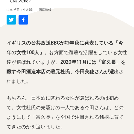
（富久長）
山本 浩司（空太郎）
|
酒蔵情報
イギリスの公共放送BBCが毎年秋に発表している「今
年の女性100人」
。各方面で顕著な活躍をしている女性
達が選ばれていますが、
2020年11月には「富久長」を
醸す今田酒造本店の蔵元杜氏、今田美穂さんが選出
さ
れました。
もちろん、日本酒に関わる女性が選ばれるのは初め
て。女性杜氏の先駆けの一人である今田さんは、どの
ようにして「富久長」を全国で注目される銘柄に育て
てきたのかを追いました。