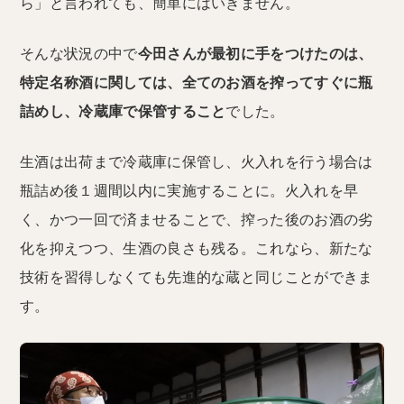
ら」と言われても、簡単にはいきません。
そんな状況の中で
今田さんが最初に手をつけたのは、
特定名称酒に関しては、全てのお酒を搾ってすぐに瓶
詰めし、冷蔵庫で保管すること
でした。
生酒は出荷まで冷蔵庫に保管し、火入れを行う場合は
瓶詰め後１週間以内に実施することに。火入れを早
く、かつ一回で済ませることで、搾った後のお酒の劣
化を抑えつつ、生酒の良さも残る。これなら、新たな
技術を習得しなくても先進的な蔵と同じことができま
す。