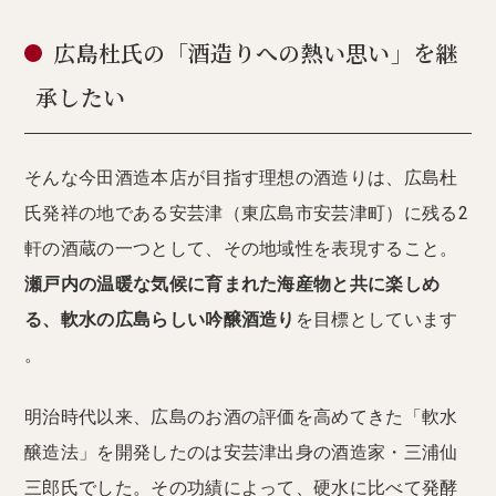
広島杜氏の「酒造りへの熱い思い」を継
承したい
そんな今田酒造本店が目指す理想の酒造りは、広島杜
氏発祥の地である安芸津（東広島市安芸津町）に残る2
軒の酒蔵の一つとして、その地域性を表現すること。
瀬戸内の温暖な気候に育まれた海産物と共に楽しめ
る、軟水の広島らしい吟醸酒造り
を目標としています
。
明治時代以来、広島のお酒の評価を高めてきた「軟水
醸造法」を開発したのは安芸津出身の酒造家・三浦仙
三郎氏でした。その功績によって、硬水に比べて発酵