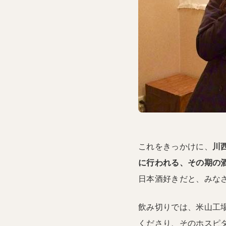
これをきっかけに、
川
に行われる、その期の
日本酒好きだと、みな
飲み切りでは、米山工
くださり、そのホスピ