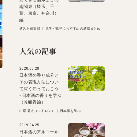
南関東（埼玉、千
葉、東京、神奈川）
編
酒スト編集部
|
見学・観光におすすめの酒蔵まとめ
人気の記事
2020.05.28
日本酒の香り成分と
その表現方法につい
て深く知っておこう!
- 日本酒の香りを学ぶ
（吟醸香編）
山岸 勇太（ニトロン）
|
日本酒を学ぶ
2019.04.25
日本酒のアルコール