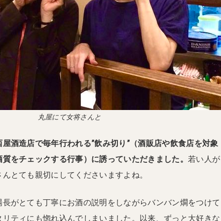
丸屋にて女将さんと
西屋酒造店で毎年行われる”飲み切り”（酒販店や飲食店を対象
酒質をチェックする行事）に誘っていただきました。
若い人が
さんとても親切にしてくださいますよね。
場長がとても丁寧にお酒の説明をしながらバンバン燗をつけて
タリティにも惚れ込んでしまいました。以来、ずっと大好きな