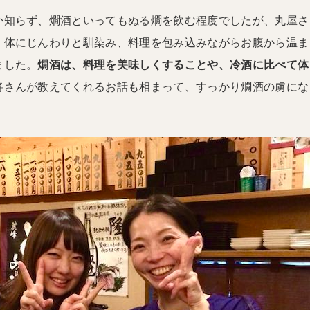
か知らず、燗酒といってもぬる燗を飲む程度でしたが、丸屋さ
、体にじんわりと馴染み、料理を包み込みながらお腹から温ま
ました。
燗酒は、料理を美味しくすることや、冷酒に比べて体
将さんが教えてくれるお話も相まって、すっかり燗酒の虜にな