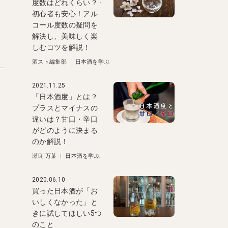
度数はどれくらい？ -
初心者も安心！アル
コール度数の疑問を
解決し、美味しく楽
しむコツを解説！
酒スト編集部
|
日本酒を学ぶ
2021.11.25
「日本酒度」とは？
プラスとマイナスの
違いは？甘口・辛口
がどのように決まる
のか解説！
瀬良 万葉
|
日本酒を学ぶ
く
2020.06.10
買った日本酒が「お
いしくなかった」と
きに試してほしい5つ
のこと