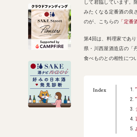
して君臨しています。
みたくなる定番酒の良
のが、こちらの
「定番
第4回は、料理家であ
県・川西屋酒造店の「
食べものとの相性につ
Index