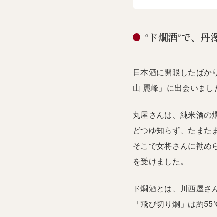
“ド燗酒”で、
日本酒に開眼したばかり
山 麗峰」に出会いまし
丸屋さんは、純米酒の
どつゆ知らず、たまた
そこで女将さんに勧め
を受けました。
ド燗酒とは、川西屋さ
「飛び切り燗」は約55