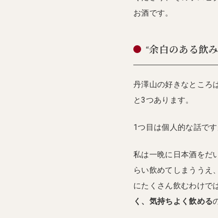
お酒です。
“余白のある飲
丹澤山の好きなところ
と3つあります。
1つ目は個人的な話です
私は一晩に日本酒をだ
らい飲めてしまううえ
にたくさん飲むわけで
く、気持ちよく飲める