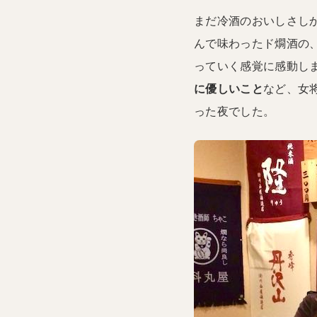
まだ冷酒のおいしさし
んで味わったド燗酒の
っていく感覚に感動し
に優しいこと
など、女
った夜でした。