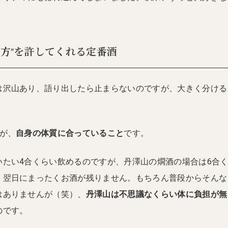
み方”を許してくれる定番酒
は沢山あり、語り出したら止まらないのですが、大きく分ける
が、
自身の体質に合っていること
です。
いたい4合くらい飲めるのですが、丹澤山の燗酒の場合は6合
、翌日にまったくお酒が残りません。もちろん普段からそんな
はありませんが（笑）、
丹澤山は不思議なくらい体に負担が無
のです。