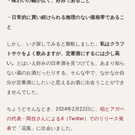
・味わいの幅が広く、好みであること
・日常的に買い続けられる無理のない価格帯であるこ
と
しかし、いざ探してみると難航しました。
私はクラフ
トサケをよく飲みますが、定番酒にするには少し高
い。
とはいえ好みの日本酒を見つけても、あまり知ら
ない蔵のお酒だったりする。そんな中で、なかなか自
分が定番酒にしたいと思えるお酒に出会うことができ
ませんでした。
ちょうどそんなとき、2024年2月22日に、
稲とアガベ
の代表・岡住さんによるX（Twitter）でのリリース発
表
で「花風」に出会いました。