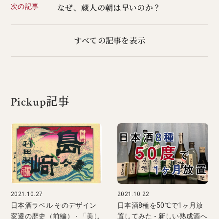
次の記事
なぜ、蔵人の朝は早いのか？
すべての記事を表示
Pickup記事
2021.10.27
2021.10.22
日本酒ラベル そのデザイン
日本酒8種を50℃で1ヶ月放
変遷の歴史（前編） - 「美し
置してみた - 新しい熟成酒へ