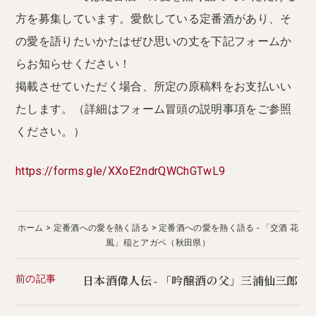
方を募集しています。愛飲している定番酒があり、そ
の愛を語りたいかたはぜひ思いの丈を下記フォームか
らお知らせください！
掲載させていただく場合、所定の原稿料をお支払いい
たします。（詳細はフォーム冒頭の説明事項をご参照
ください。）
https://forms.gle/XXoE2ndrQWChGTwL9
ホーム
定番酒への愛を熱く語る
定番酒への愛を熱く語る - 「交酒 花
風」稲とアガベ（秋田県）
前の記事
日本酒偉人伝 - 「吟醸酒の父」三浦仙三郎