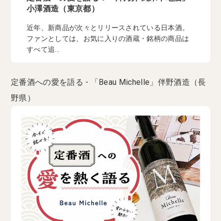
小澤酒造（東京都）
近年、新商品が次々とリリースされている日本酒。
ファンとしては、お気に入りの酒蔵・銘柄の商品は
すべて追...
定番酒への愛を語る - 「Beau Michelle」伴野酒造（長
野県）