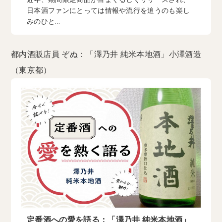
日本酒ファンにとっては情報や流行を追うのも楽し
みのひと...
都内酒販店員 ぞぬ：「澤乃井 純米本地酒」小澤酒造
（東京都）
定番酒への愛を語る：「澤乃井 純米本地酒」