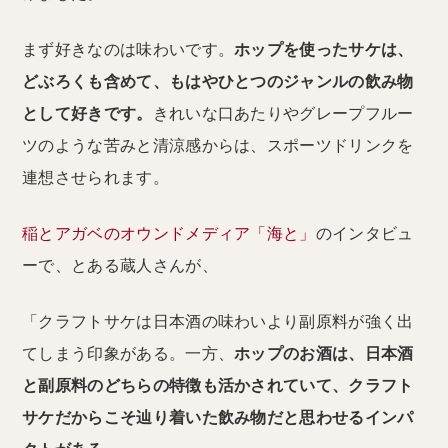
まず好きなのは味わいです。
ホップを使ったサケは、
どぶろくも含めて、もはやひとつのジャンルの飲み物
として好きです。
きれいな口あたりやグレープフルー
ツのような苦みと清涼感からは、スポーツドリンクを
連想させられます。
稲とアガベのオウンドメディア「海と」
のインタビュ
ーで、とある蔵人さんが、
「クラフトサケは日本酒の味わいより副原料が強く出
てしまう印象がある。一方、
ホップのお酒は、日本酒
と副原料のどちらの特徴も活かされていて、クラフト
サケだからこそ辿り着いた飲み物だと思わせるインパ