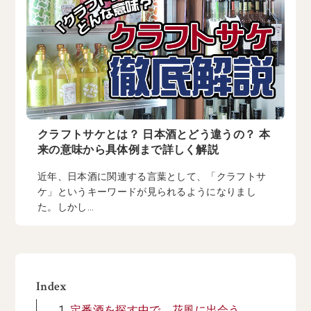
クラフトサケとは？ 日本酒とどう違うの？ 本
来の意味から具体例まで詳しく解説
近年、日本酒に関連する言葉として、「クラフトサ
ケ」というキーワードが見られるようになりまし
た。しかし...
Index
定番酒を探す中で、花風に出会う