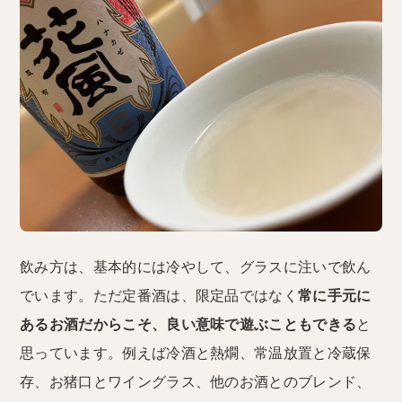
飲み方は、基本的には冷やして、グラスに注いで飲ん
でいます。ただ定番酒は、限定品ではなく
常に手元に
あるお酒だからこそ、良い意味で遊ぶこともできる
と
思っています。例えば冷酒と熱燗、常温放置と冷蔵保
存、お猪口とワイングラス、他のお酒とのブレンド、