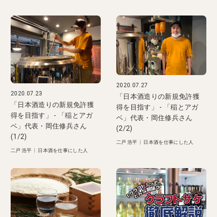
2020.07.27
2020.07.23
「日本酒造りの新規免許獲
「日本酒造りの新規免許獲
得を目指す」 - 「稲とアガ
得を目指す」 - 「稲とアガ
ベ」代表・岡住修兵さん
ベ」代表・岡住修兵さん
(2/2)
(1/2)
二戸 浩平
|
日本酒を仕事にした人
二戸 浩平
|
日本酒を仕事にした人