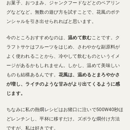
お菓子、おつまみ、ジャンクフードなどとのペアリン
グなどなど。無数の遊び方を試すことで、花風のポテ
ンシャルを引き出せられればと思います。
今のところおすすめなのは、
温めて飲む
ことです。ク
ラフトサケはフルーツをはじめ、さわやかな副原料が
よく使われることから、冷やして飲むものというイメ
ージがあるかもしれません。しかし、温めて美味しい
ものも結構あるんです。
花風は、温めるとまろやかさ
が増し、ライチのような甘みがより出てくるように感
じます。
ちなみに私の熱燗レシピはお猪口に注いで500W40秒ほ
どレンチンし、平杯に移すだけ。ズボラな燗付け方法
ですが、私は好きです。