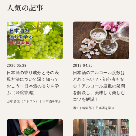
人気の記事
2020.05.28
2019.04.25
日本酒の香り成分とその表
日本酒のアルコール度数は
現方法について深く知って
どれくらい？ - 初心者も安
おこう! - 日本酒の香りを学
心！アルコール度数の疑問
ぶ（吟醸香編）
を解決し、美味しく楽しむ
コツを解説！
山岸 勇太（ニトロン）
|
日本酒を学ぶ
酒スト編集部
|
日本酒を学ぶ