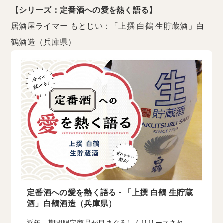
【シリーズ：定番酒への愛を熱く語る】
居酒屋ライマー もとじい：「上撰 白鶴 生貯蔵酒」白
鶴酒造（兵庫県）
定番酒への愛を熱く語る - 「上撰 白鶴 生貯蔵
酒」白鶴酒造（兵庫県）
近年、期間限定商品が目まぐるしくリリースされ、