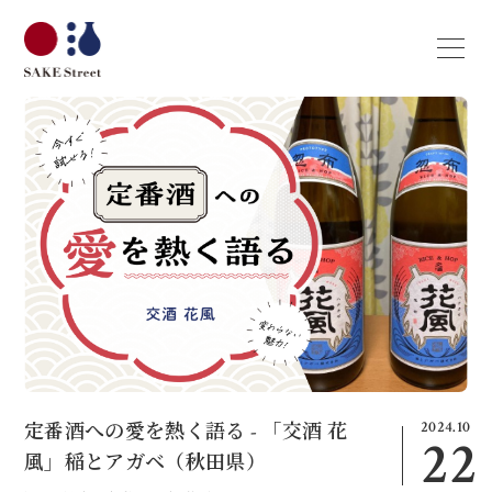
2024.10
定番酒への愛を熱く語る - 「交酒 花
22
風」稲とアガベ（秋田県）