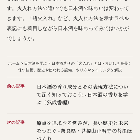
す。火入れ方法の違いでも日本酒の味わいは変わって
きます。「瓶火入れ」など、火入れ方法を示すラベル
表記にも着目しながら日本酒を味わってみてはいかが
でしょうか。
ホーム
日本酒を学ぶ
日本酒造りの「火入れ」とは - おいしさを長く
保つ技術。歴史や使われる設備、やり方やタイミングを解説
前の記事
日本酒の香り成分とその表現方法につい
て深く知っておこう! - 日本酒の香りを学
ぶ（熟成香編）
次の記事
原点を追求する営みが、長い歴史と未来
をつなぐ - 奈良県・菩提山正暦寺の菩提酛
づくり