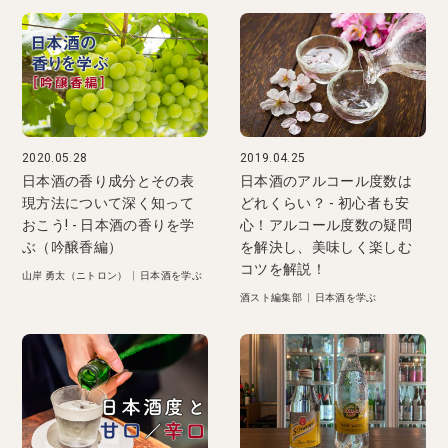
2020.05.28
2019.04.25
日本酒の香り成分とその表
日本酒のアルコール度数は
現方法について深く知って
どれくらい？ - 初心者も安
おこう! - 日本酒の香りを学
心！アルコール度数の疑問
ぶ（吟醸香編）
を解決し、美味しく楽しむ
コツを解説！
山岸 勇太（ニトロン）
|
日本酒を学ぶ
酒スト編集部
|
日本酒を学ぶ