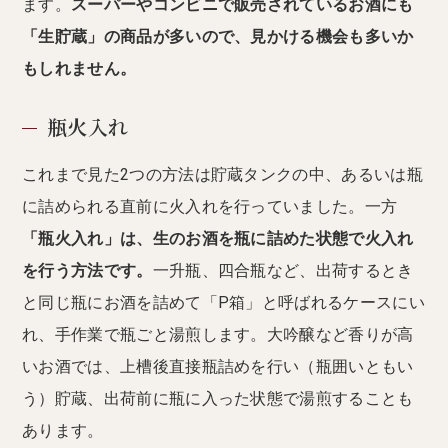
ます。
スーパーやコンビニで販売されているお酒にも
「生貯蔵」の商品が多いので、見かける機会も多いか
もしれません。
瓶火入れ
これまで見た2つの方法は貯蔵タンクの中、あるいは瓶
に詰められる直前に火入れを行っていました。一方
「瓶火入れ」は、生のお酒を瓶に詰めた状態で火入れ
を行う方法です。
一升瓶、四合瓶など、出荷するとき
と同じ瓶にお酒を詰めて「P箱」と呼ばれるケースにい
れ、手作業で瓶ごと湯煎します。大吟醸など香りが高
いお酒では、上槽後直接瓶詰めを行い（瓶囲いともい
う）貯蔵、出荷前に瓶に入った状態で湯煎することも
あります。