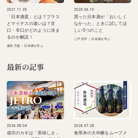
2021.11.25
2020.06.10
「日本酒度」とは？プラス
買った日本酒が「おいしく
とマイナスの違いは？甘
なかった」ときに試してほ
口・辛口がどのように決ま
しい5つのこと
るのか解説！
二戸 浩平
|
日本酒を学ぶ
瀬良 万葉
|
日本酒を学ぶ
最新の記事
2026.08.04
2026.07.28
成功のカギは「美味しさ」
食用米の大吟醸をムーブメ