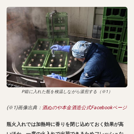
P箱に入れた瓶を検温しながら湯煎する（※1）
(※1)画像出典：
酒ぬのや本金酒造公式Facebookページ
瓶火入れでは加熱時に香りを閉じ込めておく効果が高
いほか、一度の火入れで出荷できるためフレッシュな