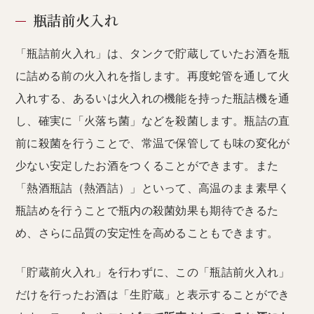
瓶詰前火入れ
「瓶詰前火入れ」は、タンクで貯蔵していたお酒を瓶
に詰める前の火入れを指します。再度蛇管を通して火
入れする、あるいは火入れの機能を持った瓶詰機を通
し、確実に「火落ち菌」などを殺菌します。瓶詰の直
前に殺菌を行うことで、常温で保管しても味の変化が
少ない安定したお酒をつくることができます。また
「熱酒瓶詰（熱酒詰）」といって、高温のまま素早く
瓶詰めを行うことで瓶内の殺菌効果も期待できるた
め、さらに品質の安定性を高めることもできます。
「貯蔵前火入れ」を行わずに、この「瓶詰前火入れ」
だけを行ったお酒は「生貯蔵」と表示することができ