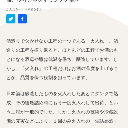
備、やり方やタイミングを解説
かんたろー
|
日本酒を学ぶ
酒造りで欠かせない工程の一つである「火入れ」。酒
造りの工程を振り返ると、ほとんどの工程でお酒のも
とになる酒母や醪は低温を保ち、醸造しています。し
かし、「火入れ」の工程だけはお酒の温度を上げるこ
とが、品質を保つ役割を担っています。
日本酒は醸造したものを火入れしたあとにタンクで熟
成、その後瓶詰め時にもう一度火入れして出荷、とい
う工程が一般的でした。しかし火入れの技術や冷蔵設
備の充実などにより、１回のみ火入れの「生詰め酒」