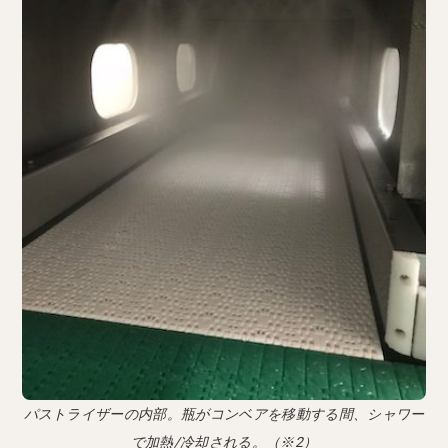
パストライザーの内部。瓶がコンベアを移動する間、シャワー
で加熱/冷却される。（※2）