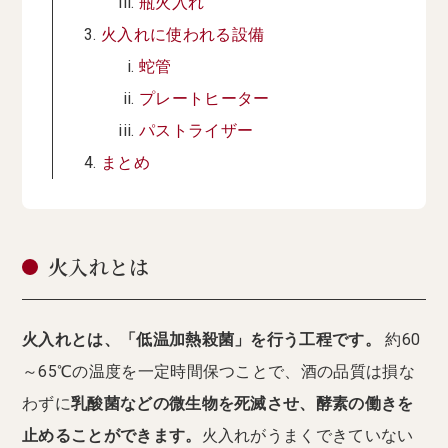
瓶火入れ
火入れに使われる設備
蛇管
プレートヒーター
パストライザー
まとめ
火入れとは
火入れとは、「低温加熱殺菌」を行う工程です。
約60
～65℃の温度を一定時間保つことで、酒の品質は損な
わずに
乳酸菌などの微生物を死滅させ、酵素の働きを
止めることができます。
火入れがうまくできていない