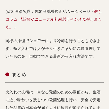
(※2)画像出典：数馬酒造株式会社ホームページ「
醸し
コラム 【設備リニューアル】瓶詰ライン入れ替えまし
た。
」
同様の原理でシャワーにより冷却を行うこともできま
す。瓶火入れでは人が張り付きこまめに温度管理して
いたものを、自動でできる最新の火入れ方法です。
まとめ
火入れの技術は、単なる殺菌のための湯煎から、生酒
に近い味わいを残しつつ殺菌処理も行い、安全で安定
した品質の日本酒が届くように改良が加えられていま