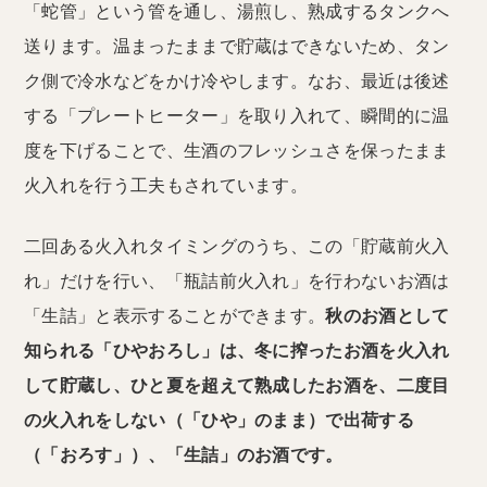
「蛇管」という管を通し、湯煎し、熟成するタンクへ
送ります。温まったままで貯蔵はできないため、タン
ク側で冷水などをかけ冷やします。なお、最近は後述
する「プレートヒーター」を取り入れて、瞬間的に温
度を下げることで、生酒のフレッシュさを保ったまま
火入れを行う工夫もされています。
二回ある火入れタイミングのうち、この「貯蔵前火入
れ」だけを行い、「瓶詰前火入れ」を行わないお酒は
「生詰」と表示することができます。
秋のお酒として
知られる「ひやおろし」は、冬に搾ったお酒を火入れ
して貯蔵し、ひと夏を超えて熟成したお酒を、二度目
の火入れをしない（「ひや」のまま）で出荷する
（「おろす」）、「生詰」のお酒です。