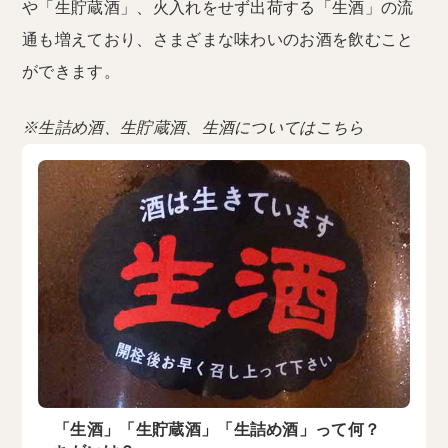
や「生貯蔵酒」、火入れをせず出荷する「生酒」の流
通も増えており、さまざまな味わいのお酒を飲むこと
ができます。
※生詰め酒、生貯蔵酒、生酒についてはこちら
「生酒」「生貯蔵酒」「生詰め酒」って何？