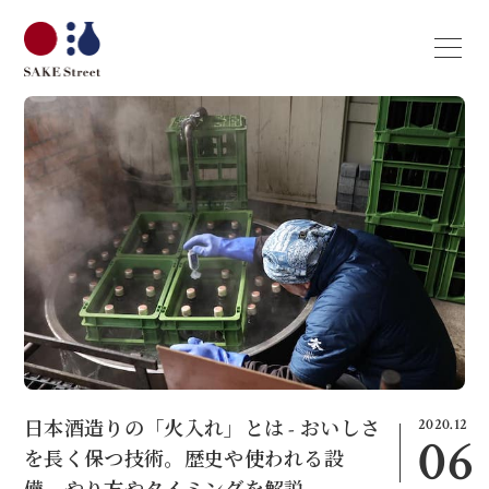
2020.12
日本酒造りの「火入れ」とは - おいしさ
06
を長く保つ技術。歴史や使われる設