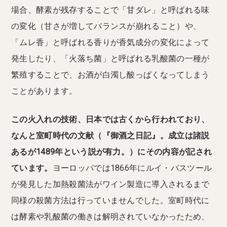
場合、酵素が残存することで「甘ダレ」と呼ばれる味
の変化（甘さが増してバランスが崩れること）や、
「ムレ香」と呼ばれる香りが香気成分の変化によって
発生したり、「火落ち菌」と呼ばれる乳酸菌の一種が
繁殖することで、お酒が白濁し酸っぱくなってしまう
ことがあります。
この火入れの技術、日本では古くから行われており、
なんと室町時代の文献（『御酒之日記』。成立は諸説
あるが1489年という説が有力。）にその内容が記され
ています。
ヨーロッパでは1866年にルイ・パスツール
が発見した加熱殺菌法がワイン製造に導入されるまで
同様の殺菌方法は行っていませんでした。室町時代に
は酵素や乳酸菌の働きは解明されていなかったため、