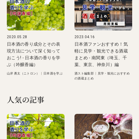
2020.05.28
2023.04.16
日本酒の香り成分とその表
日本酒ファンおすすめ！気
現方法について深く知って
軽に見学・観光できる酒蔵
おこう! - 日本酒の香りを学
まとめ - 南関東（埼玉、千
ぶ（吟醸香編）
葉、東京、神奈川）編
山岸 勇太（ニトロン）
|
日本酒を学ぶ
酒スト編集部
|
見学・観光におすすめ
の酒蔵まとめ
人気の記事