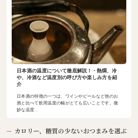
日本酒の温度について徹底解説！ - 熱燗、冷
や、冷酒など温度別の呼び方や楽しみ方を紹
介
日本酒の特徴の一つは、ワインやビールなど他のお
酒と比べて飲用温度の幅がとても広いことです。微
妙な温度...
カロリー、糖質の少ないおつまみを選ぶ