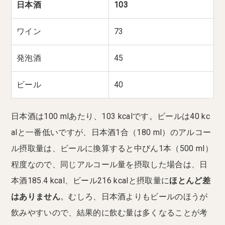
日本酒
103
ワイン
73
発泡酒
45
ビール
40
日本酒は100 mlあたり、103 kcalです。ビールは40 kc
alと一番低いですが、日本酒1合（180 ml）のアルコー
ル摂取量は、ビールに換算すると中びん1本（500 ml）
程度なので、同じアルコール量を摂取した場合は、日
本酒185.4 kcal、ビール216 kcalと摂取量に
ほとんど差
はありません
。むしろ、日本酒よりもビールのほうが
飲みやすいので、結果的に飲む量は多くなることが考