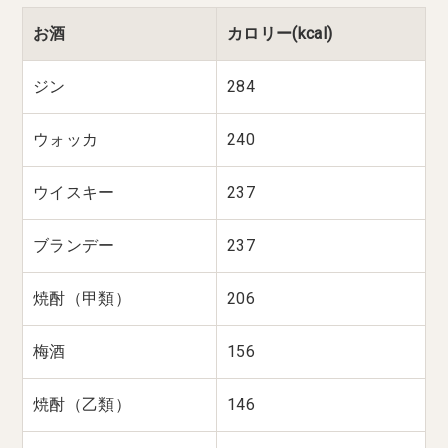
お酒
カロリー(kcal)
ジン
284
ウォッカ
240
ウイスキー
237
ブランデー
237
焼酎（甲類）
206
梅酒
156
焼酎（乙類）
146