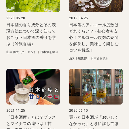
2020.05.28
2019.04.25
日本酒の香り成分とその表
日本酒のアルコール度数は
現方法について深く知って
どれくらい？ - 初心者も安
おこう! - 日本酒の香りを学
心！アルコール度数の疑問
ぶ（吟醸香編）
を解決し、美味しく楽しむ
コツを解説！
山岸 勇太（ニトロン）
|
日本酒を学ぶ
酒スト編集部
|
日本酒を学ぶ
2021.11.25
2020.06.10
「日本酒度」とは？プラス
買った日本酒が「おいしく
とマイナスの違いは？甘
なかった」ときに試してほ