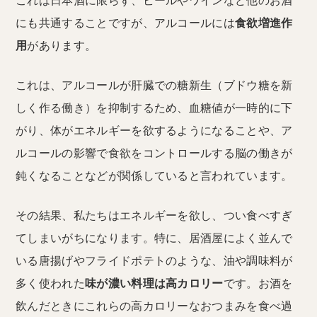
これは日本酒に限らず、ビールやワインなど他のお酒
にも共通することですが、アルコールには
食欲増進作
用
があります。
これは、アルコールが肝臓での糖新生（ブドウ糖を新
しく作る働き）を抑制するため、血糖値が一時的に下
がり、体がエネルギーを欲するようになることや、ア
ルコールの影響で食欲をコントロールする脳の働きが
鈍くなることなどが関係していると言われています。
その結果、私たちはエネルギーを欲し、つい食べすぎ
てしまいがちになります。特に、居酒屋によく並んで
いる唐揚げやフライドポテトのような、油や調味料が
多く使われた
味が濃い料理は高カロリー
です。お酒を
飲んだときにこれらの高カロリーなおつまみを食べ過