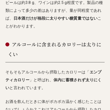
ビールは約3.8 g、ワインは約2.5 g程度です。製品の種
類によって多少の差はありますが、量が同程度であれ
ば、
日本酒だけが格段に太りやすい糖質量ではない
こ
とがわかります。
アルコールに含まれるカロリーは太りに
くい
そもそもアルコールから摂取したカロリーは「
エンプ
ティカロリー
」と呼ばれ、
体内に蓄積されず太りにく
い
と言われています。
お酒を飲んだときに体がポカポカ温かく感じたことは
ないでしょうか？これはアルコールから摂取したカロ