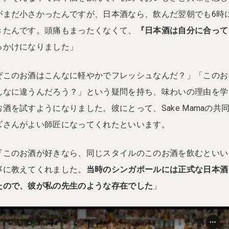
がまだ小さかったんですが、日本酒なら、飲んだ翌朝でも6時
きたんです。頭痛もまったくなくて、
『日本酒は自分に合って
っかけになりました」
ぜこのお酒はこんなに軽やかでフレッシュなんだ？」「このお
んなに違うんだろう？」という疑問を持ち、味わいの理由を学
酒を試すようになりました。彼にとって、Sake Mamaの共
ズさんがよい師匠になってくれたといいます。
『このお酒が好きなら、同じスタイルのこのお酒を飲むといい
寧に教えてくれました。
当時のシンガポールには正式な日本酒
たので、彼が私の先生のような存在でした
」