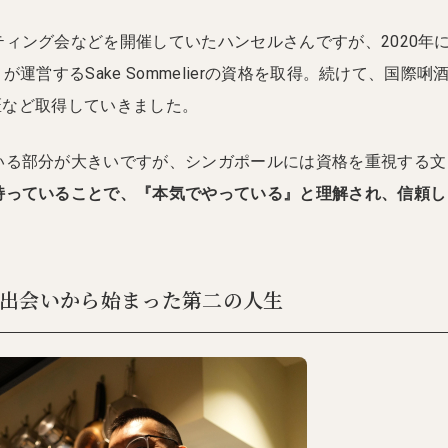
ィング会などを開催していたハンセルさんですが、2020年
が運営するSake Sommelierの資格を取得。続けて、国際唎
r、酒匠など取得していきました。
いる部分が大きいですが、シンガポールには資格を重視する文
持っていることで、『本気でやっている』と理解され、信頼し
etとの出会いから始まった第二の人生