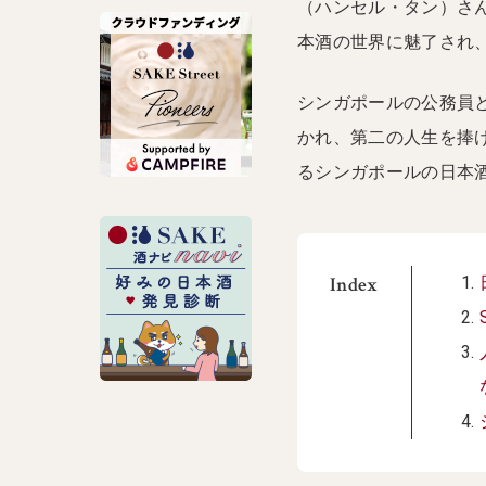
（ハンセル・タン）さ
本酒の世界に魅了され、偶
シンガポールの公務員
かれ、第二の人生を捧
るシンガポールの日本酒事
Index