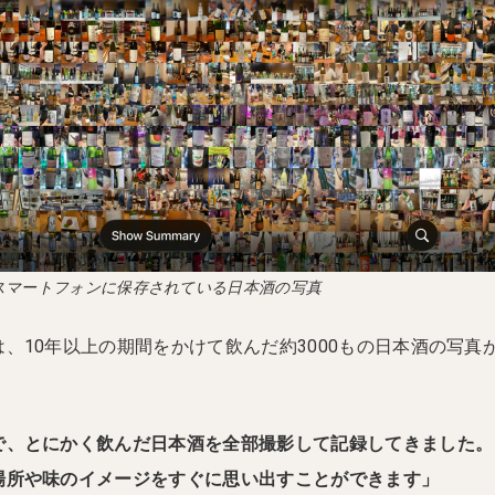
スマートフォンに保存されている日本酒の写真
、10年以上の期間をかけて飲んだ約3000もの日本酒の写真
で、とにかく飲んだ日本酒を全部撮影して記録してきました。
場所や味のイメージをすぐに思い出すことができます」