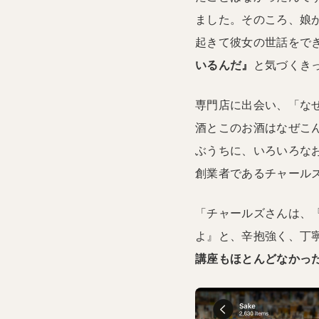
ました。そのころ、娘
起きて彼女の世話をで
いるんだ』
と気づくき
専門店に出会い、「な
酒とこのお酒はなぜこ
ぶうちに、いろいろなお
創業者であるチャール
「チャールズさんは、
よ』と、辛抱強く、丁
講座もほとんどなかっ