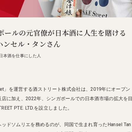
ポールの元官僚が日本酒に人生を賭ける
- ハンセル・タンさん
日本酒を仕事にした人
treet」を運営する酒ストリート株式会社は、2019年にオープン
店に加え、2022年、シンガポールでの日本酒市場の拡大を
REET PTE. LTD.を設立しました。
ドソムリエを務めるのが、同国で生まれ育ったHansel Tan