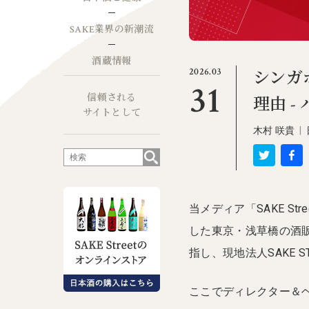
SAKE業界の新潮流
酒蔵情報
2026.03
シンガ
31
信頼される
理由 
サイトとして
木村 咲貴
|
当メディア「SAKE S
した東京・浅草橋の酒販
指し、現地法人SAKE ST
ここでディレクター＆ヘッ