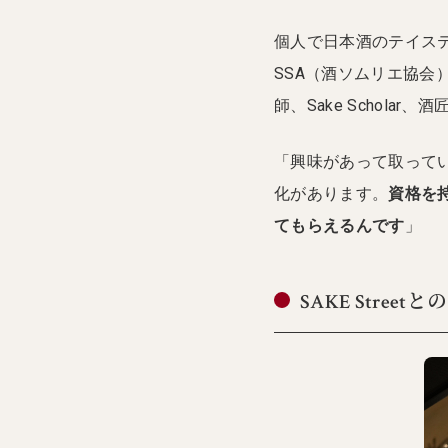
個人で日本酒のテイステ
SSA（酒ソムリエ協会）
師、Sake Schola
「興味があって取って
化があります。
資格を
てもらえるんです
」
SAKE Stre