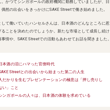
ん。かつてシンガポールの政府機関に勤務していましたが、日
然の出会いをきっかけにSAKE Streetで働き始めました。
として働いていたハンセルさんは、日本酒のどんなところに惹
げることを決めたのでしょうか。新たな市場として成長し続け
情や、SAKE Streetでの活動もあわせてお話を聞きました
日本酒の沼にハマった官僚時代
SAKE Streetとの出会いから始まった第二の人生
人だかりを生むプレゼンテーションの極意は「押し売りし
ない」こと
シンガポールの人々は、日本酒の体験を求めている