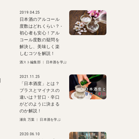
2019.04.25
日本酒のアルコール
度数はどれくらい？ -
初心者も安心！アル
コール度数の疑問を
解決し、美味しく楽
しむコツを解説！
酒スト編集部
|
日本酒を学ぶ
2021.11.25
燗
「日本酒度」とは？
プラスとマイナスの
違いは？甘口・辛口
そ
がどのように決まる
のか解説！
瀬良 万葉
|
日本酒を学ぶ
2020.06.10