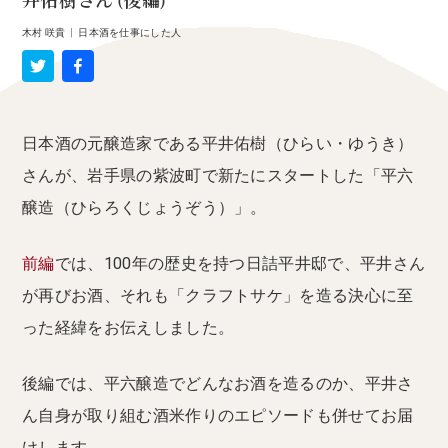
井佑樹さん (後編)
木村 咲貴
|
日本酒を仕事にした人
日本酒の元醸造家である平井佑樹（ひらい・ゆうき）
さんが、岩手県の紫波町で新たにスタートした「平六
醸造（ひらろくじょうぞう）」。
前編
では、100年の歴史を持つ日詰平井邸で、平井さん
が再びお酒、それも「クラフトサケ」を造る決心に至
った経緯をお伝えしました。
後編では、平六醸造でどんなお酒を造るのか、平井さ
ん自身が取り組む酒米作りのエピソードも併せてお届
けします。