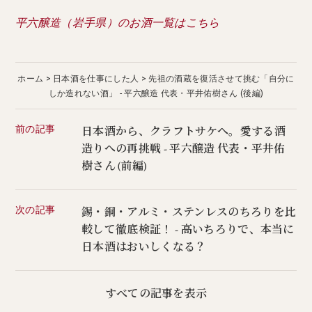
平六醸造（岩手県）のお酒一覧はこちら
ホーム
日本酒を仕事にした人
先祖の酒蔵を復活させて挑む「自分に
しか造れない酒」 - 平六醸造 代表・平井佑樹さん (後編)
前の記事
日本酒から、クラフトサケへ。愛する酒
造りへの再挑戦 - 平六醸造 代表・平井佑
樹さん (前編)
次の記事
錫・銅・アルミ・ステンレスのちろりを比
較して徹底検証！ - 高いちろりで、本当に
日本酒はおいしくなる？
すべての記事を表示