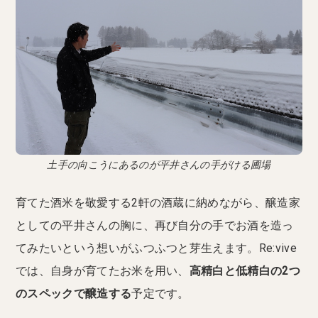
土手の向こうにあるのが平井さんの手がける圃場
育てた酒米を敬愛する2軒の酒蔵に納めながら、醸造家
としての平井さんの胸に、再び自分の手でお酒を造っ
てみたいという想いがふつふつと芽生えます。Re:vive
では、自身が育てたお米を用い、
高精白と低精白の2つ
のスペックで醸造する
予定です。