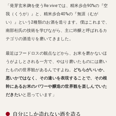
「発芽玄米麹を使うRe:viveでは、精米歩合90%の『空
我（くうが）』と、精米歩合40%の『無涯（むが
い）』という2種類のお酒を造ります。僕はこれまで、
南部杜氏の技術を学びながら、主に吟醸と呼ばれるカ
テゴリの酒造りを磨いてきました。
最近はフードロスの観点などから、お米を磨かないほ
うがよしとされる一方で、やはり磨いたものには磨い
たものの世界観があるんですよね。
どちらがいいか、
悪いかではなく、その違いを表現することで、その根
幹にあるお米のパワーや醸造の世界観を楽しんでいた
だきたい
と思っています」
自分にしか造れない酒を造る