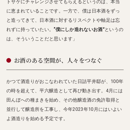
トサケにチャレンジさせてもらえるというのは、本当
に恵まれていることです。一方で、僕は日本酒をずっ
と造ってきて、日本酒に対するリスペクトや軸足は忘
れずに持っていたい。
“僕にしか造れないお酒”
というの
は、そういうことだと思います」
お酒のある空間が、人々をつなぐ
かつて酒造りがおこなわれていた日詰平井邸が、100年
の時を超えて、平六醸造として再び動き出す。4月には
田んぼへの種まきを始め、その他醸造酒の免許取得と
並行して醸造所を工事し、今年2023年10月にはいよい
よ酒造りを始める予定です。