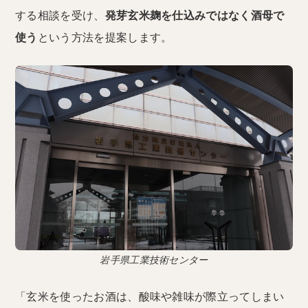
する相談を受け、
発芽玄米麹を仕込みではなく酒母で
使う
という方法を提案します。
岩手県工業技術センター
「玄米を使ったお酒は、酸味や雑味が際立ってしまい