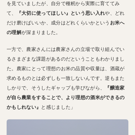
を見ていましたが、自分で種籾から実際に育ててみ
て、
『大切に使ってほしい』という思い入れ
や、どれ
だけ磨けばいいか、成分はどれくらいかという
お米へ
の理解
が深まりました。
一方で、農家さんには農家さんの立場で取り組んでい
るさまざまな課題があるのだということもわかりまし
た。農家にとって理想のお米の品質や収量は、酒蔵が
求めるものとは必ずしも一致しないんです。逆もまた
しかりで、そうしたギャップも学びながら、
『醸造家
が自ら農業をすることで、より理想の酒米ができるの
かもしれない』
と感じました」