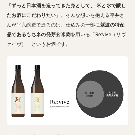
「ずっと日本酒を造ってきた身として、 米と水で醸し
たお酒にこだわりたい」
。そんな想いを抱える平井さ
んが平六醸造で造るのは、仕込みの一部に
紫波の特産
品であるもち米の発芽玄米麹
を用いる「Re:vive（リヴ
ァイヴ）」というお酒です。