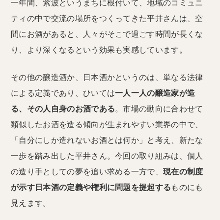
一年間、紫波というまちに根付いて、地域のコミュニ
ティの中で交流の場所をつくってきた平井さんは、空
間にお酒があると、人々がそこで過ごす時間が長くな
り、より深くなるという効果も実感しています。
その他の醸造酒か、日本酒かというのは、単なる法律
による定義であり、ひいては
一人一人の醸造家が造
る、その人自身のお酒である
。市場の動向に合わせて
類似したお酒を造る傾向が生まれやすい業界の中で、
「自分にしか造れないお酒とは何か」と考え、新たな
一歩を踏み出した平井さん。今回の取り組みは、個人
の造り手としての夢を追い求める一方で、
現在の制度
が示す日本酒の定義や権利に問題を提起する
ものにも
見えます。