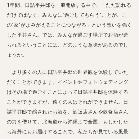
1年間、日詰平井邸を一般開放する中で、「ただ訪れる
だけではなく、みんなに“過ごしてもらう”ことが、こ
の“家”がよみがえることにつながる」という想いを強く
した平井さん。では、みんなが過ごす場所でお酒が造
られるということには、どのような意味があるのでし
ょうか。
「より多くの人に日詰平井邸の世界観を体験していた
だくことができます。イベントやフォトウェディング
はその場で過ごすことによって日詰平井邸を体験する
ことができますが、遠くの人はそれができません。日
詰平井邸で醸されたお酒を、酒販店さんや飲食店さん
の力を借りて、北海道から沖縄まで全国、もしかした
ら海外にもお届けすることで、私たちが見ている風景