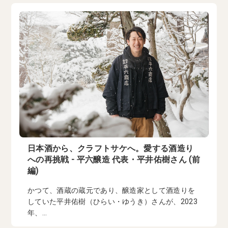
日本酒から、クラフトサケへ。愛する酒造り
への再挑戦 - 平六醸造 代表・平井佑樹さん (前
編)
かつて、酒蔵の蔵元であり、醸造家として酒造りを
していた平井佑樹（ひらい・ゆうき）さんが、2023
年、...