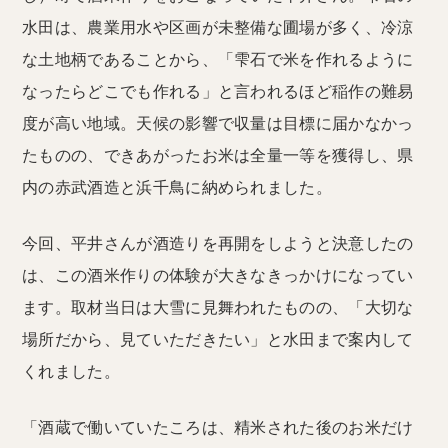
水田は、農業用水や区画が未整備な圃場が多く、冷涼
な土地柄であることから、「雫石で米を作れるように
なったらどこでも作れる」と言われるほど稲作の難易
度が高い地域。天候の影響で収量は目標に届かなかっ
たものの、できあがったお米は全量一等を獲得し、県
内の赤武酒造と浜千鳥に納められました。
今回、平井さんが酒造りを再開をしようと決意したの
は、この酒米作りの体験が大きなきっかけになってい
ます。取材当日は大雪に見舞われたものの、「大切な
場所だから、見ていただきたい」と水田まで案内して
くれました。
「酒蔵で働いていたころは、精米された後のお米だけ