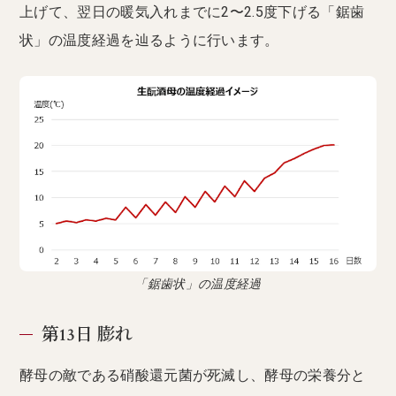
上げて、翌日の暖気入れまでに2〜2.5度下げる「鋸歯
状」の温度経過を辿るように行います。
「鋸歯状」の温度経過
第13日 膨れ
酵母の敵である硝酸還元菌が死滅し、酵母の栄養分と