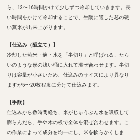
ら、12〜16時間かけて少しずつ冷却していきます。長
い時間をかけて冷却することで、生酛に適した芯の硬
い蒸米が出来上がります。
【仕込み（酛立て）】
冷却した蒸米・麹・水を「半切り」と呼ばれる、たら
いのような形の浅い桶に入れて混ぜ合わせます。半切
りは容量が小さいため、仕込みのサイズにより異なり
ますが5〜20枚程度に分けて仕込みます。
【手酛】
仕込みから数時間経ち、米がじゅうぶん水を吸収して
膨らんだら、手や木の板で全体を混ぜ合わせます。こ
の作業によって成分を均一にし、米を軟らかくしま