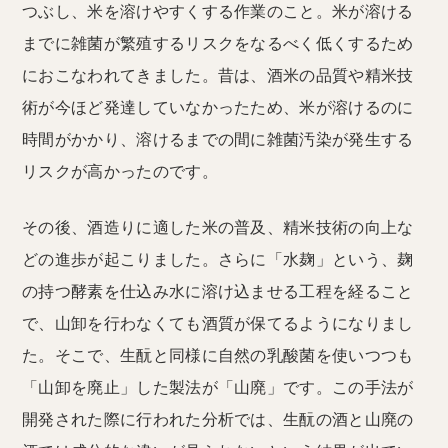
つぶし、米を溶けやすくする作業のこと。米が溶ける
までに雑菌が繁殖するリスクをなるべく低くするため
におこなわれてきました。昔は、酒米の品質や精米技
術が今ほど発達していなかったため、米が溶けるのに
時間がかかり、溶けるまでの間に雑菌汚染が発生する
リスクが高かったのです。
その後、酒造りに適した米の普及、精米技術の向上な
どの進歩が起こりました。さらに「水麹」という、麹
の持つ酵素を仕込み水に溶け込ませる工程を経ること
で、山卸を行わなくても酒質が保てるようになりまし
た。そこで、生酛と同様に自然の乳酸菌を使いつつも
「山卸を廃止」した製法が「山廃」です。この手法が
開発された際に行われた分析では、生酛の酒と山廃の