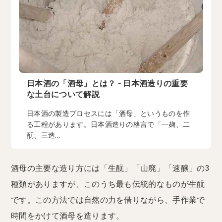
日本酒の「酒母」とは？ - 日本酒造りの重要
な土台について解説
日本酒の製造プロセスには「酒母」というものを作
る工程があります。日本酒造りの格言で「一麹、二
酛、三造...
酒母の主要な造り方には「生酛」「山廃」「速醸」の3
種類がありますが、このうち最も伝統的なものが生酛
です。この方法では自然の力を借りながら、手作業で
時間をかけて酒母を造ります。