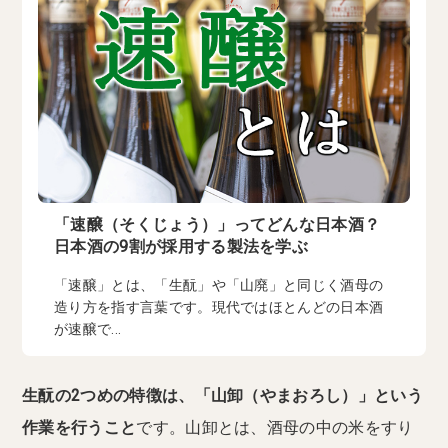
「速醸（そくじょう）」ってどんな日本酒？
日本酒の9割が採用する製法を学ぶ
「速醸」とは、「生酛」や「山廃」と同じく酒母の
造り方を指す言葉です。現代ではほとんどの日本酒
が速醸で...
生酛の2つめの特徴は、「山卸（やまおろし）」という
作業を行うこと
です。山卸とは、酒母の中の米をすり