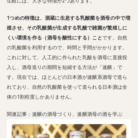
生酛には、大きな特徴が2つあります。
1つめの特徴は、酒蔵に生息する乳酸菌を酒母の中で増
殖させ、その乳酸菌が生成する乳酸で雑菌が繁殖しに
くい環境を作る（酒母を酸性にする）こと
です。自然
の乳酸菌を利用するので、時間と手間がかかります。
これに対して、人工的に作られた乳酸を酒母に直接投
入し、酒母造りの期間を短縮する方法が「速醸」で
す。現在では、ほとんどの日本酒が速醸系酒母で造ら
れており、自然の乳酸菌を使って造られる日本酒は全
体の1割程度しかありません。
関連記事：速醸の酒母づくり、速醸酒母の酒を学ぶ