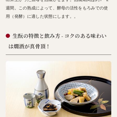
週間。この熟成によって、酵母の活性をもろみでの使
用（発酵）に適した状態にします。。
生酛の特徴と飲み方 - コクのある味わい
は燗酒が真骨頂！