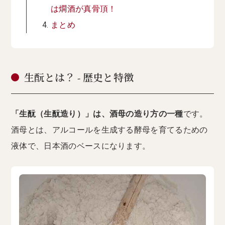
は燗酒が真骨頂！
まとめ
生酛とは？ - 歴史と特徴
「生酛（生酛造り）」は、酒母の造り方の一種
です。
酒母とは、アルコールを生成する酵母を育てるための
液体で、日本酒のベースになります。