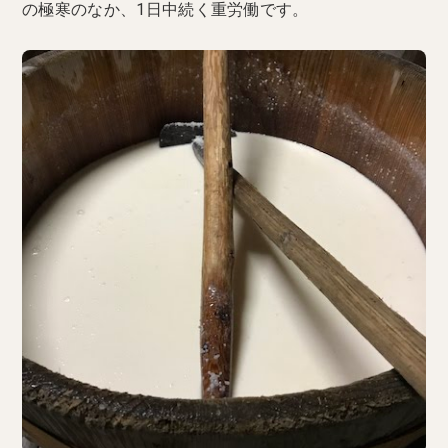
の極寒のなか、1日中続く重労働です。