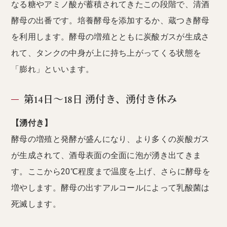
なる糖やアミノ酸が蓄積されてきたこの段階で、清酒
酵母の出番です。培養酵母を添加するか、蔵つき酵母
を利用します。酵母の増殖とともに炭酸ガスが生成さ
れて、タンクの中身が上に持ち上がってくる状態を
「膨れ」といいます。
第14日〜18日 湧付き、湧付き休み
【湧付き】
酵母の増殖と発酵が盛んになり、より多くの炭酸ガス
が生成されて、酒母表面の全面に泡が湧き出てきま
す。ここから20℃程度まで温度を上げ、さらに酵母を
増やします。酵母の出すアルコールによって乳酸菌は
死滅します。