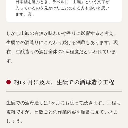
日本酒を選ぶとき、ラベルに「山廃」という文字が
入っているのを見かけたことのある方も多いと思い
ます。漢...
しかし山卸の有無が味わいや香りに影響すると考え、
生酛での酒造りにこだわり続ける酒蔵もあります。現
在、生酛造りの酒は全体の2％程度だといわれていま
す。
約1ヶ月に及ぶ、生酛での酒母造り工程
生酛での酒母造りは1ヶ月にも渡って続きます。工程も
複雑ですが、日数ごとの作業内容を順番に見ていきま
しょう。