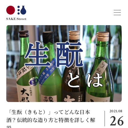
2021.08
「生酛（きもと）」ってどんな日本
26
酒？伝統的な造り方と特徴を詳しく解