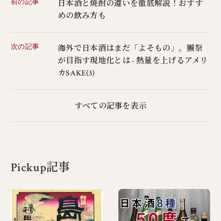
前の記事
日本酒と焼酎の違いを徹底解説！おすす
めの飲み方も
次の記事
海外で日本酒はまだ「よそもの」。獺祭
が目指す現地化とは - 熱量を上げるアメリ
カSAKE(3)
すべての記事を表示
Pickup記事