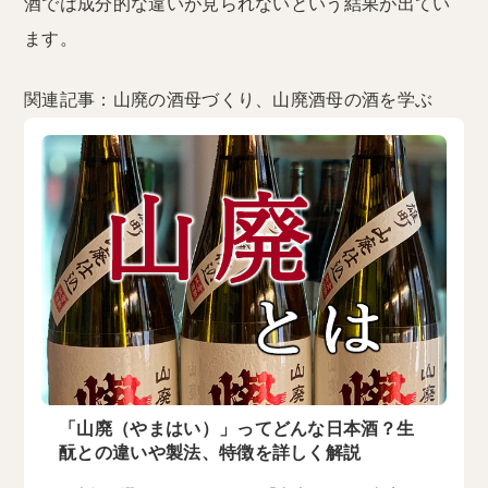
酒では成分的な違いが見られないという結果が出てい
ます。
関連記事：山廃の酒母づくり、山廃酒母の酒を学ぶ
「山廃（やまはい）」ってどんな日本酒？生
酛との違いや製法、特徴を詳しく解説