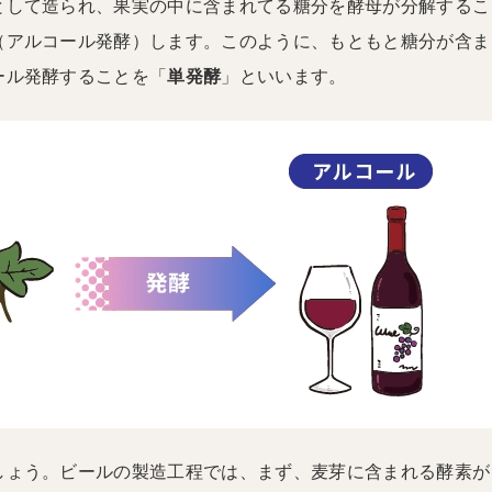
として造られ、果実の中に含まれてる糖分を酵母が分解するこ
（アルコール発酵）します。このように、もともと糖分が含ま
ール発酵することを「
単発酵
」といいます。
しょう。ビールの製造工程では、まず、麦芽に含まれる酵素が