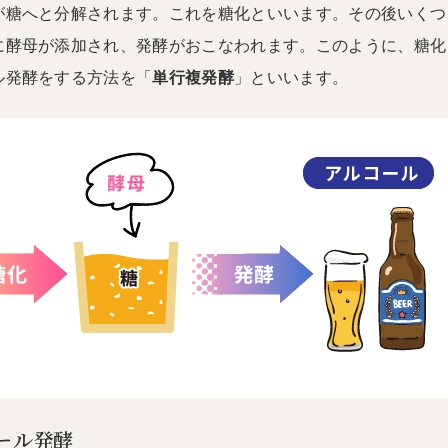
が糖へと分解されます。これを糖化といいます。その後いくつ
に酵母が添加され、発酵がおこなわれます。このように、糖化
ル発酵をする方法を「
単行複発酵
」といいます。
ール発酵