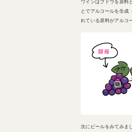
ワインはブドウを原料
とでアルコールを生成
れている原料がアルコ
次にビールをみてみま