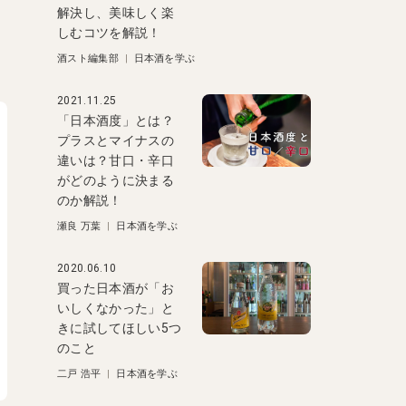
解決し、美味しく楽
しむコツを解説！
酒スト編集部
|
日本酒を学ぶ
2021.11.25
「日本酒度」とは？
プラスとマイナスの
違いは？甘口・辛口
がどのように決まる
のか解説！
瀬良 万葉
|
日本酒を学ぶ
2020.06.10
買った日本酒が「お
いしくなかった」と
きに試してほしい5つ
のこと
二戸 浩平
|
日本酒を学ぶ