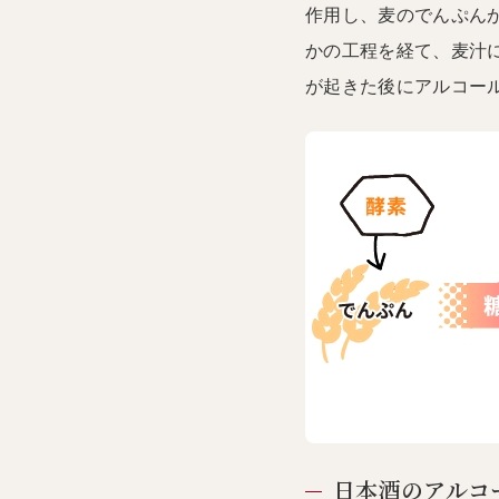
作用し、麦のでんぷん
かの工程を経て、麦汁
が起きた後にアルコー
日本酒のアルコ