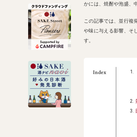
かには、焼酎や泡盛、
この記事では、並行複
や味に与える影響、そ
す。
Index