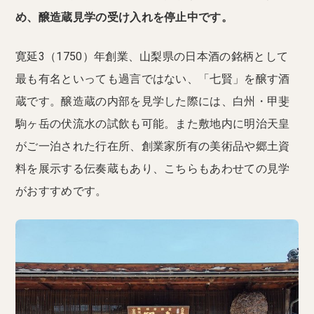
め、醸造蔵見学の受け入れを停止中です。
寛延3（1750）年創業、山梨県の日本酒の銘柄として
最も有名といっても過言ではない、「七賢」を醸す酒
蔵です。醸造蔵の内部を見学した際には、白州・甲斐
駒ヶ岳の伏流水の試飲も可能。また敷地内に明治天皇
がご一泊された行在所、創業家所有の美術品や郷土資
料を展示する伝奏蔵もあり、こちらもあわせての見学
がおすすめです。