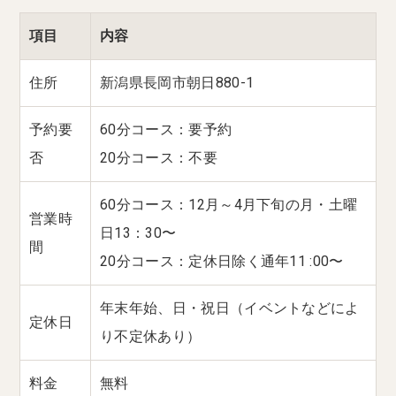
項目
内容
住所
新潟県長岡市朝日880-1
予約要
60分コース：要予約
否
20分コース：不要
60分コース：12月～4月下旬の月・土曜
営業時
日13：30〜
間
20分コース：定休日除く通年11 :00〜
年末年始、日・祝日（イベントなどによ
定休日
り不定休あり）
料金
無料