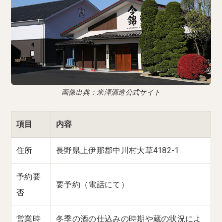
画像出典：米澤酒造公式サイト
項目
内容
住所
長野県上伊那郡中川村大草4182-1
予約要
要予約（電話にて）
否
営業時
冬季の酒の仕込みの時期や蔵の状況によ