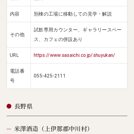
内容
別棟の工場に移動しての見学・解説
試飲専用カウンター、ギャラリースペー
その他
ス、カフェの併設あり
URL
https://www.sasaichi.co.jp/shuyukan/
電話番
055-425-2111
号
長野県
米澤酒造（上伊那郡中川村）