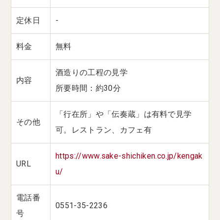
定休日
-
料金
無料
酒造りの工程の見学
内容
所要時間：約30分
「行在所」や「伝奏蔵」は有料で見学
その他
可。レストラン、カフェ有
https://www.sake-shichiken.co.jp/kengak
URL
u/
電話番
0551-35-2236
号