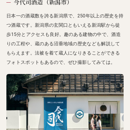
今代司酒造（新潟市）
日本一の酒蔵数を誇る新潟県で、250年以上の歴史を持
つ酒蔵です。新潟県の玄関口ともいえる新潟駅から徒
歩15分とアクセスも良好。趣のある建物の中で、酒造
りの工程や、蔵のある沼垂地域の歴史なども解説して
もらえます。法被を着て蔵人になりきることができる
フォトスポットもあるので、ぜひ撮影してみては。