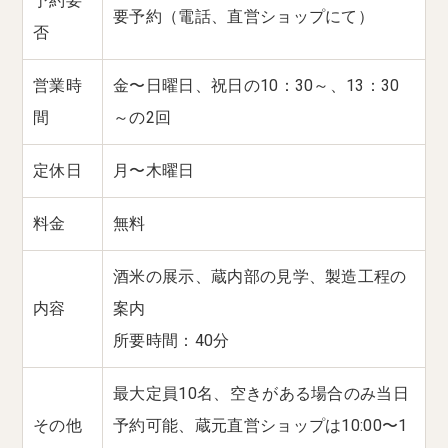
予約要
要予約（電話、直営ショップにて）
否
営業時
金〜日曜日、祝日の10：30～、13：30
間
～の2回
定休日
月〜木曜日
料金
無料
酒米の展示、蔵内部の見学、製造工程の
内容
案内
所要時間：40分
最大定員10名、空きがある場合のみ当日
その他
予約可能、蔵元直営ショップは10:00〜1