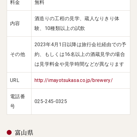
料金
無料
酒造りの工程の見学、蔵人なりきり体
内容
験、10種類以上の試飲
2023年4月1日以降は旅行会社経由での予
その他
約、もしくは16名以上の酒蔵見学の場合
は見学料金や見学時間などが異なります
URL
http://imayotsukasa.co.jp/brewery/
電話番
025-245-0325
号
富山県