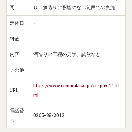
間
り、酒造りに影響のない範囲での実施
定休日
-
料金
-
内容
酒造りの工程の見学、試飲など
その他
-
https://www.imanisiki.co.jp/original11.ht
URL
ml
電話番
0265-88-3012
号