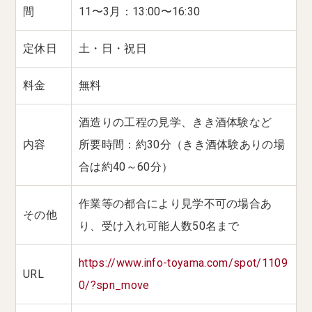
間
11〜3月：13:00〜16:30
定休日
土・日・祝日
料金
無料
酒造りの工程の見学、きき酒体験など
内容
所要時間：約30分（きき酒体験ありの場
合は約40～60分）
作業等の都合により見学不可の場合あ
その他
り、受け入れ可能人数50名まで
https://www.info-toyama.com/spot/1109
URL
0/?spn_move