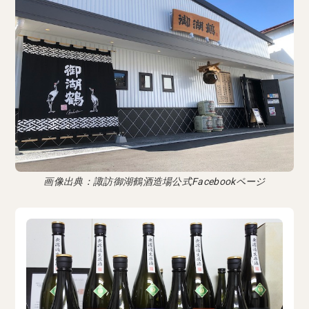
画像出典：諏訪御湖鶴酒造場公式Facebookページ