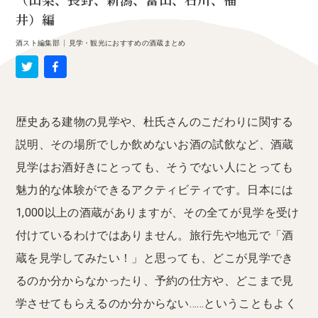
（山梨、長野、新潟、富山、石川、福
井）編
酒スト編集部
|
見学・観光におすすめの酒蔵まとめ
歴史ある建物の見学や、杜氏さんのこだわりに関する
説明、その場所でしか飲めないお酒の試飲など、酒蔵
見学はお酒好きにとっても、そうでない人にとっても
魅力的な体験ができるアクティビティです。日本には
1,000以上の酒蔵がありますが、その全てが見学を受け
付けているわけではありません。旅行先や地元で「酒
蔵を見学してみたい！」と思っても、どこが見学でき
るのか分からなかったり、予約の仕方や、どこまで見
学させてもらえるのか分からない……ということもよく