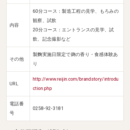
60分コース：製造工程の見学、もろみの
観察、試飲
内容
20分コース：エントランスの見学、試
飲、記念撮影など
製麴実施日限定で麹の香り・食感体験あ
その他
り
http://www.reijin.com/brandstory/introdu
URL
ction.php
電話番
0258-92-3181
号