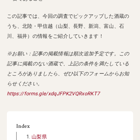
この記事では、今回の調査でピックアップした酒蔵の
うち、北陸・甲信越（山梨、長野、新潟、富山、石
川、福井）の情報をご紹介していきます！
※お願い：記事の掲載情報は順次追加予定です。この
記事に掲載のない酒蔵で、上記の条件を満たしている
ところがありましたら、ぜひ以下のフォームからお知
らせください。
https://forms.gle/xdqJFPK2VQRxoRKT7
Index
山梨県