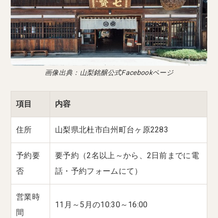
画像出典：山梨銘醸公式Facebookページ
項目
内容
住所
山梨県北杜市白州町台ヶ原2283
予約要
要予約（2名以上～から、2日前までに電
否
話・予約フォームにて）
営業時
11月～5月の10:30～16:00
間