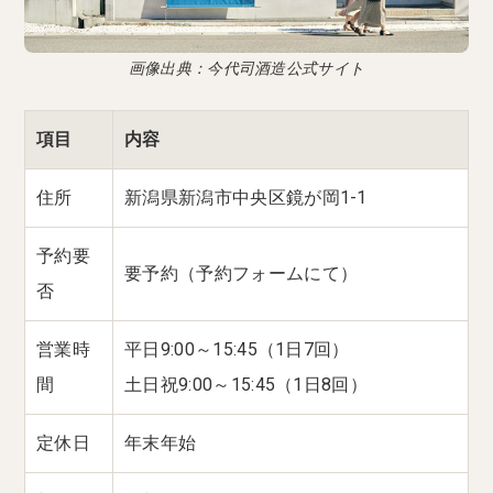
画像出典：今代司酒造公式サイト
項目
内容
住所
新潟県新潟市中央区鏡が岡1-1
予約要
要予約（予約フォームにて）
否
営業時
平日9:00～15:45（1日7回）
間
土日祝9:00～15:45（1日8回）
定休日
年末年始