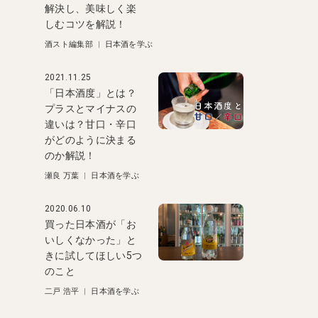
解決し、美味しく楽
しむコツを解説！
酒スト編集部
|
日本酒を学ぶ
2021.11.25
「日本酒度」とは？
プラスとマイナスの
違いは？甘口・辛口
がどのように決まる
のか解説！
瀬良 万葉
|
日本酒を学ぶ
2020.06.10
買った日本酒が「お
いしくなかった」と
きに試してほしい5つ
のこと
二戸 浩平
|
日本酒を学ぶ