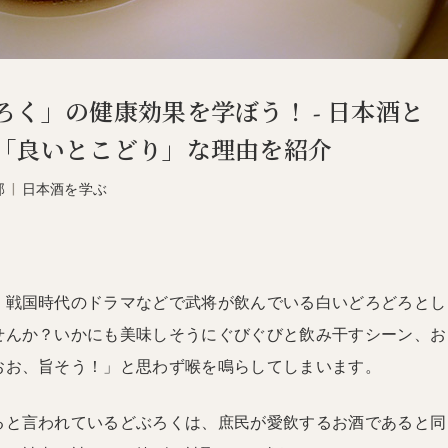
ろく」の健康効果を学ぼう！ - 日本酒と
「良いとこどり」な理由を紹介
部
|
日本酒を学ぶ
、戦国時代のドラマなどで武将が飲んでいる白いどろどろとし
せんか？いかにも美味しそうにぐびぐびと飲み干すシーン、お
おお、旨そう！」と思わず喉を鳴らしてしまいます。
ると言われているどぶろくは、庶民が愛飲するお酒であると同