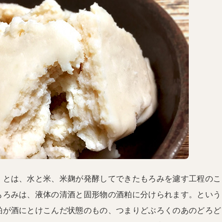
」とは、水と米、米麹が発酵してできたもろみを濾す工程のこ
もろみは、液体の清酒と固形物の酒粕に分けられます。という
粕が酒にとけこんだ状態のもの、つまりどぶろくのあのどろど