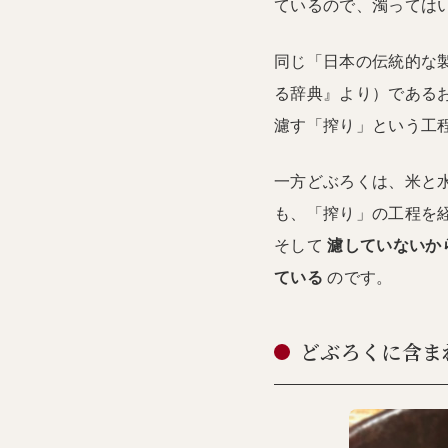
ているので、濁っては
同じ「日本の伝統的な
る辞典』より）である
濾す「搾り」という工
一方どぶろくは、米と
も、「搾り」の工程を
そして
濾していないか
ている
のです。
どぶろくに含ま