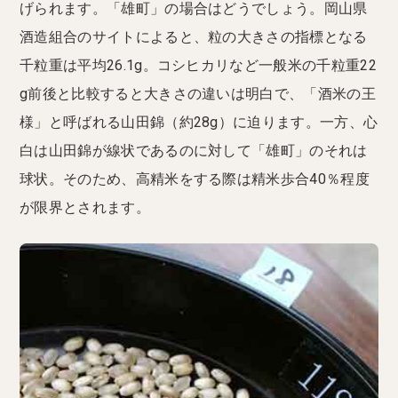
げられます。「雄町」の場合はどうでしょう。岡山県
酒造組合のサイトによると、粒の大きさの指標となる
千粒重は平均26.1g。コシヒカリなど一般米の千粒重22
g前後と比較すると大きさの違いは明白で、「酒米の王
様」と呼ばれる山田錦（約28g）に迫ります。一方、心
白は山田錦が線状であるのに対して「雄町」のそれは
球状。そのため、高精米をする際は精米歩合40％程度
が限界とされます。