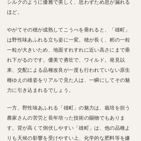
シルクのように優雅で美しく、思わずため息が漏れる
ほど。
やがてその穂が成熟してこうべを垂れると、「雄町」
は野性味あふれる立ち姿に一変。穂が長く、籾の一粒
一粒が大きいため、地面すれすれに近い高さにまで垂
れ下がるのです。優美で勇壮で、ワイルド。発見以
来、交配による品種改良が一度も行われていない原生
種ゆえの雄姿をリアルで見た人は、一瞬にしてその魅
力に引き込まれるでしょう。
一方、野性味あふれる「雄町」の魅力は、栽培を担う
農家さんの苦労と長年培った技術の賜物でもありま
す。背が高くて倒伏しやすい「雄町」は、他の品種よ
りも天候の影響を受けやすい上、化学的な肥料等を嫌