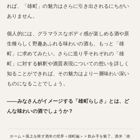
れば、「雄町」の魅力はさらに引き出されるにちがい
ありません。
個人的には、グラマラスなボディ感が楽しめる酒や原
生種らしく野趣あふれる味わいの酒も、もっと「雄
町」に求めてみたい。さらに造り手それぞれの「雄
町」に対する解釈や酒質表現についての想いを詳しく
知ることができれば、その魅力はより一層味わい深い
ものになることでしょう。
――みなさんがイメージする「雄町らしさ」とは、ど
んな味わいの酒でしょうか？
ホーム
風土を映す酒米の世界＜雄町編＞
飲み手を魅了。酒米「雄