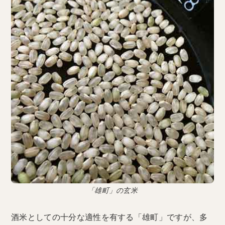
「雄町」の玄米
酒米としての十分な適性を有する「雄町」ですが、多