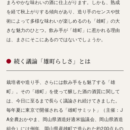
まろやかな味わいの酒に仕上がります。しかも、熟成
を経て秋上がりする傾向があり、造り手のセンスや技
術によって多様な味わいが楽しめるのも「雄町」の大
きな魅力のひとつ。飲み手が「雄町」に惹かれる理由
は、まさにそこにあるのではないでしょうか。
続く議論「雄町らしさ」とは
栽培者や造り手、さらには飲み手をも魅了する「雄
町」。その「雄町」を使って醸した酒の酒質に関して
は、今日に至るまで長らく議論され続けてきました。
毎年夏に東京で開催される「雄町サミット」（主催：J
A全農おかやま、岡山県酒造好適米協議会、岡山県酒造
組合）には例年、岡山県産雄町で造られた約200点もの