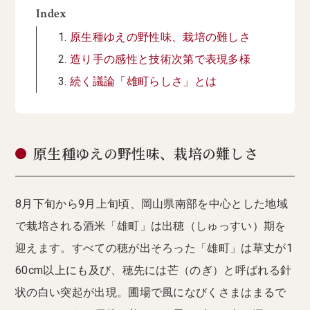
Index
原生種ゆえの野性味、栽培の難しさ
造り手の感性と技術次第で表現多様
続く議論「雄町らしさ」とは
原生種ゆえの野性味、栽培の難しさ
8月下旬から9月上旬頃、岡山県南部を中心とした地域
で栽培される酒米「雄町」は出穂（しゅっすい）期を
迎えます。すべての穂が出そろった「雄町」は草丈が1
60cm以上にも及び、穂先には芒（のぎ）と呼ばれる針
状の白い突起が出現。圃場で風になびくさまはまるで