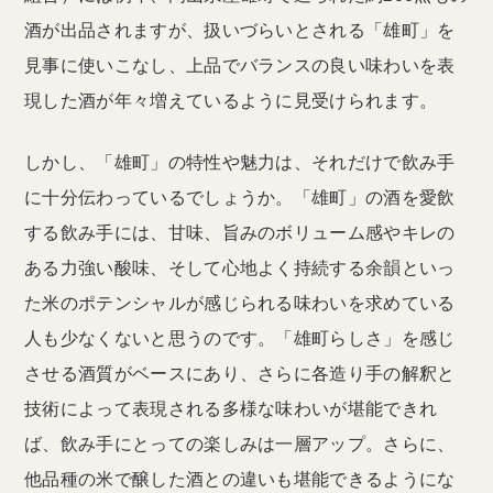
酒が出品されますが、扱いづらいとされる「雄町」を
見事に使いこなし、上品でバランスの良い味わいを表
現した酒が年々増えているように見受けられます。
しかし、「雄町」の特性や魅力は、それだけで飲み手
に十分伝わっているでしょうか。「雄町」の酒を愛飲
する飲み手には、甘味、旨みのボリューム感やキレの
ある力強い酸味、そして心地よく持続する余韻といっ
た米のポテンシャルが感じられる味わいを求めている
人も少なくないと思うのです。「雄町らしさ」を感じ
させる酒質がベースにあり、さらに各造り手の解釈と
技術によって表現される多様な味わいが堪能できれ
ば、飲み手にとっての楽しみは一層アップ。さらに、
他品種の米で醸した酒との違いも堪能できるようにな