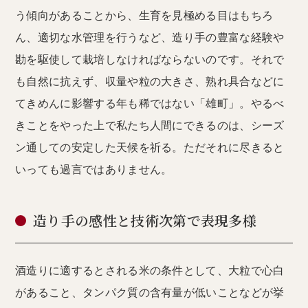
う傾向があることから、生育を見極める目はもちろ
ん、適切な水管理を行うなど、造り手の豊富な経験や
勘を駆使して栽培しなければならないのです。それで
も自然に抗えず、収量や粒の大きさ、熟れ具合などに
てきめんに影響する年も稀ではない「雄町」。やるべ
きことをやった上で私たち人間にできるのは、シーズ
ン通しての安定した天候を祈る。ただそれに尽きると
いっても過言ではありません。
造り手の感性と技術次第で表現多様
酒造りに適するとされる米の条件として、大粒で心白
があること、タンパク質の含有量が低いことなどが挙