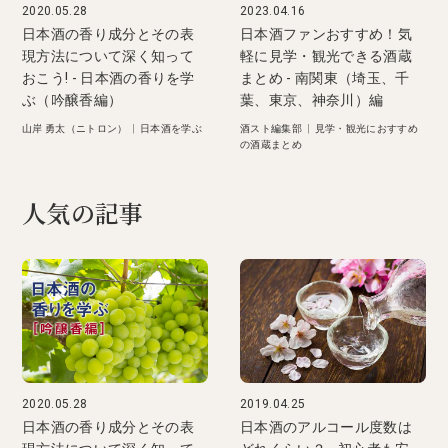
2020.05.28
2023.04.16
日本酒の香り成分とその表
日本酒ファンおすすめ！気
現方法について深く知って
軽に見学・観光できる酒蔵
おこう! - 日本酒の香りを学
まとめ - 南関東（埼玉、千
ぶ（吟醸香編）
葉、東京、神奈川）編
山岸 勇太（ニトロン）
|
日本酒を学ぶ
酒スト編集部
|
見学・観光におすすめ
の酒蔵まとめ
人気の記事
2020.05.28
2019.04.25
日本酒の香り成分とその表
日本酒のアルコール度数は