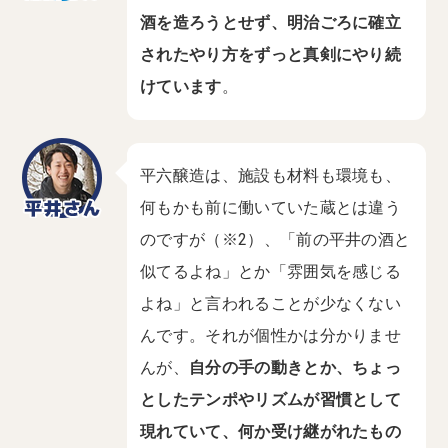
酒を造ろうとせず、明治ごろに確立
されたやり方をずっと真剣にやり続
けています
。
平六醸造は、施設も材料も環境も、
何もかも前に働いていた蔵とは違う
のですが（※2）、「前の平井の酒と
似てるよね」とか「雰囲気を感じる
よね」と言われることが少なくない
んです。それが個性かは分かりませ
んが、
自分の手の動きとか、ちょっ
としたテンポやリズムが習慣として
現れていて、何か受け継がれたもの