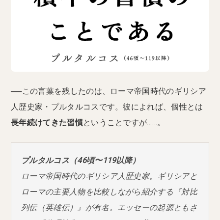
──この言葉を残したのは、ローマ帝国時代のギリシア
人歴史家・プルタルコスです。彼によれば、個性とは
長年続けてきた習慣
ということですが……。
プルタルコス（46頃〜119以降）
ローマ帝国時代のギリシア人歴史家。ギリシアと
ローマの主要人物を比較しながら紹介する『対比
列伝（英雄伝）』が有名。エッセーの起源ともさ