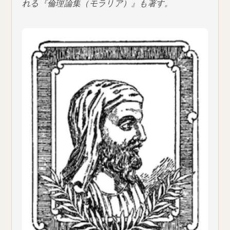
れる『倫理論集（モラリア）』も著す。