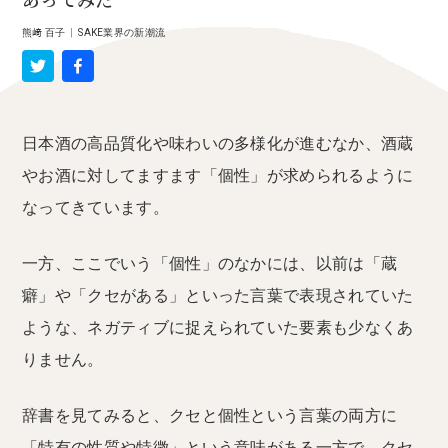
あってみた
熊﨑 百子
|
SAKE業界の新潮流
日本酒の高品質化や味わいの多様化が進むなか、酒蔵
やお酒に対してますます「個性」が求められるように
なってきています。
一方、ここでいう「個性」のなかには、以前は「蔵
癖」や「クセがある」といった言葉で表現されていた
ような、ネガティブに捉えられていた要素も少なくあ
りません。
辞書を見てみると、クセと個性という言葉の両方に
「特有の性質や特徴」という意味がある一方で、クセ