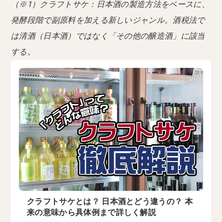
（※1）クラフトサケ：日本酒の製造方法をベースに、
発酵段階で副原料を加える新しいジャンル。酒税法で
は清酒（日本酒）ではなく「その他の醸造酒」に該当
する。
クラフトサケとは？ 日本酒とどう違うの？ 本
来の意味から具体例まで詳しく解説