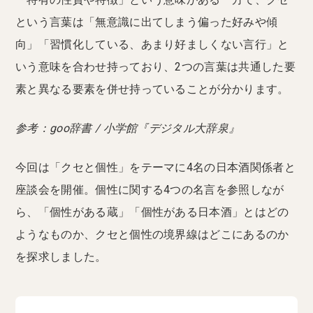
という言葉は「無意識に出てしまう偏った好みや傾
向」「習慣化している、あまり好ましくない言行」と
いう意味を合わせ持っており、2つの言葉は共通した要
素と異なる要素を併せ持っていることが分かります。
参考：goo辞書 / 小学館『デジタル大辞泉』
今回は「クセと個性」をテーマに4名の日本酒関係者と
座談会を開催。個性に関する4つの名言を参照しなが
ら、「個性がある蔵」「個性がある日本酒」とはどの
ようなものか、クセと個性の境界線はどこにあるのか
を探求しました。