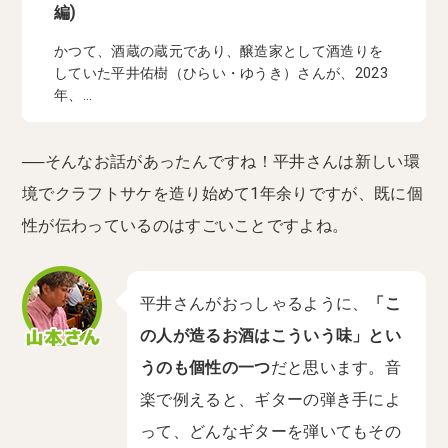
編)
かつて、酒蔵の蔵元であり、醸造家として酒造りを
していた平井佑樹（ひらい・ゆうき）さんが、2023
年、...
──そんなお話があったんですね！平井さんは新しい環
境でクラフトサケを造り始めて1年余りですが、既に個
性が伝わっているのはすごいことですよね。
平井さんがおっしゃるように、
「こ
の人が造るお酒はこういう味」とい
うのも個性の一つ
だと思います。音
楽で例えると、ギターの弾き手によ
って、どんなギターを弾いてもその