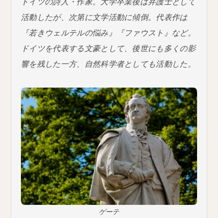
ドイツの詩人・作家。大学卒業後は弁護士として
活動したが、次第に文学活動に傾倒。代表作は
『若きウェルテルの悩み』『ファウスト』など。
ドイツを代表する文豪として、後世にも多くの影
響を残した一方、自然科学者としても活動した。
ゲーテ