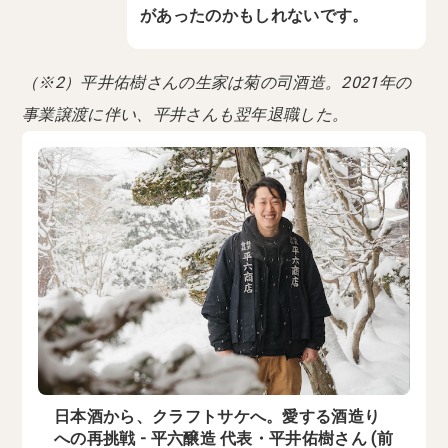
があったのかもしれないです。
（※2）平井佑樹さんの生家は菊の司酒造。2021年の
事業譲渡に伴い、平井さんも翌年退職した。
日本酒から、クラフトサケへ。愛する酒造り
への再挑戦 - 平六醸造 代表・平井佑樹さん (前