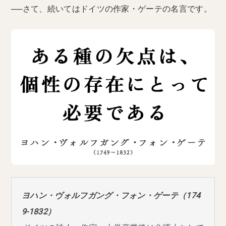
──さて、続いてはドイツの作家・ゲーテの名言です。
ヨハン・ヴォルフガング・フォン・ゲーテ（174
9-1832）