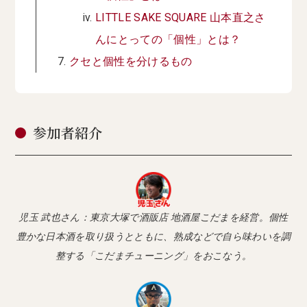
LITTLE SAKE SQUARE 山本直之さ
んにとっての「個性」とは？
クセと個性を分けるもの
参加者紹介
児玉 武也さん：東京大塚で酒販店 地酒屋こだまを経営。個性
豊かな日本酒を取り扱うとともに、熟成などで自ら味わいを調
整する「こだまチューニング」をおこなう。