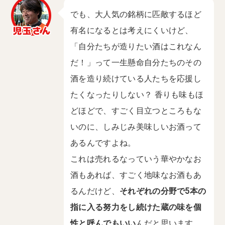
でも、大人気の銘柄に匹敵するほど
有名になるとは考えにくいけど、
「自分たちが造りたい酒はこれなん
だ！」って一生懸命自分たちのその
酒を造り続けている人たちを応援し
たくなったりしない？ 香りも味もほ
どほどで、すごく目立つところもな
いのに、しみじみ美味しいお酒って
あるんですよね。
これは売れるなっていう華やかなお
酒もあれば、すごく地味なお酒もあ
るんだけど、
それぞれの分野で5本の
指に入る努力をし続けた蔵の味を個
性と呼んでもいい
んだと思います。