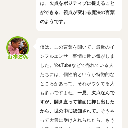
は、
欠点をポジティブに捉えること
ができる、視点が変わる魔法の言葉
のようです。
僕は、この言葉を聞いて、最近のイ
ンフルエンサー事情に近い気がしま
した。YouTubeなどで売れている人
たちには、個性的というか特徴的な
ところがあって、それがウケてる人
も多いですよね。
一見、欠点なんで
すが、開き直って前面に押し出した
から、世の中に認知されて。
そうや
って大衆に受け入れられたら、もう