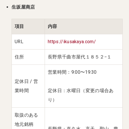
生坂屋商店
項目
内容
URL
https://ikusakaya.com/
住所
長野県千曲市屋代１８５２−１
営業時間：9:00〜19:30
定休日 / 営
業時間
定休日：水曜日（変更の場合あ
り）
取扱のある
地元銘柄
長野県：喜久水、高天、聖山、豊