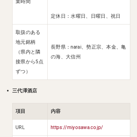
業時間
定休日：水曜日、日曜日、祝日
取扱のある
地元銘柄
長野県：narai、勢正宗、本金、亀
（県内と隣
の海、大信州
接県から5点
ずつ）
三代澤酒店
項目
内容
URL
https://miyosawa.co.jp/