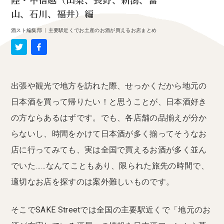
陸・甲信越（山梨、長野、新潟、富
山、石川、福井）編
酒スト編集部
|
主要駅近くでお土産のお酒が買えるお店まとめ
出張や観光で地方を訪れた際、せっかくだから地元の
日本酒を買って帰りたい！と思うことが、日本酒好き
の方ならあるはずです。でも、各店舗の品揃えが分か
らないし、時間をかけて日本酒が多く揃ってそうなお
店に行ってみても、実は全国で買えるお酒が多く並ん
でいた……なんてこともあり、限られた旅先の時間で、
適切なお店を探すのは案外難しいものです。
そこでSAKE Streetでは全国の主要駅近くで「地元のお