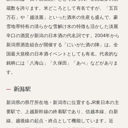
蔵数を誇ります。米どころとして有名ですが、「五百
万石」や「越淡麗」といった酒米の生産も盛んで、豪
雪地帯特有の清らかな雪解け水の特徴も活かした淡麗
辛口の酒質が新潟の日本酒の代名詞です。2004年から
新潟県酒造組合が開催する「にいがた酒の陣」は。全
国最大規模の日本酒イベントとしても有名。代表的な
銘柄には「八海山」「久保田」「あべ」などがありま
す。
新潟駅
新潟県の県庁所在地・新潟市に位置するJR東日本の主
要駅で、上越新幹線の終着駅であり、信越本線、白新
線、越後線の起点・終点として機能しています。近