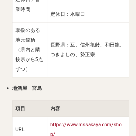
業時間
定休日：水曜日
取扱のある
地元銘柄
長野県：互、信州亀齢、和田龍、
（県内と隣
つきよしの、勢正宗
接県から5点
ずつ）
地酒屋 宮島
項目
内容
https://www.mssakaya.com/sho
URL
p/