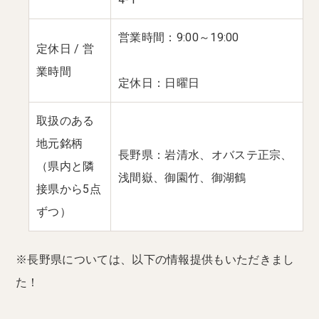
営業時間：9:00～19:00
定休日 / 営
業時間
定休日：日曜日
取扱のある
地元銘柄
長野県：岩清水、オバステ正宗、
（県内と隣
浅間嶽、御園竹、御湖鶴
接県から5点
ずつ）
※長野県については、以下の情報提供もいただきまし
た！