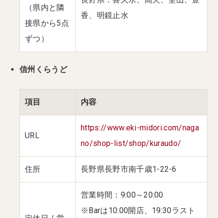
（県内と隣
香、明鏡止水
接県から5点
ずつ）
信州くらうど
項目
内容
https://www.eki-midori.com/naga
URL
no/shop-list/shop/kuraudo/
住所
長野県長野市南千歳1-22-6
営業時間：9:00～20:00
※Barは10:00開店、19:30ラスト