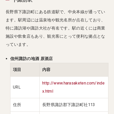
下諏訪駅
長野県下諏訪町にある鉄道駅で、中央本線が通ってい
ます。駅周辺には温泉地や観光名所が点在しており、
特に諏訪湖や諏訪大社が有名です。駅の近くには商業
施設や飲食店もあり、観光客にとって便利な拠点とな
っています。
信州諏訪の地酒 原酒店
項目
内容
http://www.harasaketen.com/inde
URL
x.html
住所
長野県諏訪郡下諏訪町社113