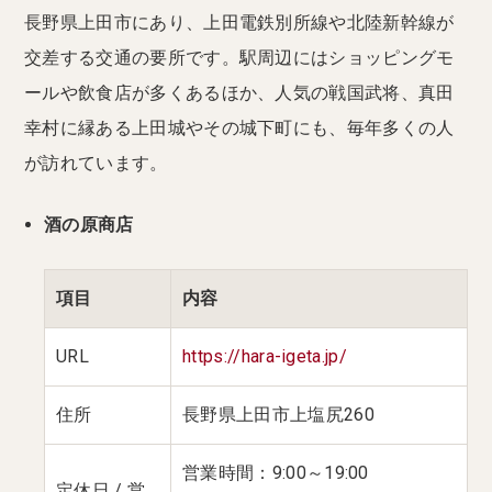
長野県上田市にあり、上田電鉄別所線や北陸新幹線が
交差する交通の要所です。駅周辺にはショッピングモ
ールや飲食店が多くあるほか、人気の戦国武将、真田
幸村に縁ある上田城やその城下町にも、毎年多くの人
が訪れています。
酒の原商店
項目
内容
URL
https://hara-igeta.jp/
住所
長野県上田市上塩尻260
営業時間：9:00～19:00
定休日 / 営