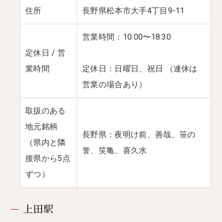
住所
長野県松本市大手4丁目9-11
営業時間：10:00〜18:30
定休日 / 営
業時間
定休日：日曜日、祝日 （連休は
営業の場合あり）
取扱のある
地元銘柄
長野県：夜明け前、善哉、笹の
（県内と隣
誉、笑亀、喜久水
接県から5点
ずつ）
上田駅