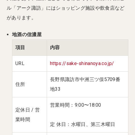
ル「アーク諏訪」にはショッピング施設や飲食店など
があります。
地酒の信濃屋
項目
内容
URL
https://sake-shinanoya.co.jp/
長野県諏訪市中洲三ツ俣5709番
住所
地33
営業時間：9:00〜18:00
定休日 / 営
業時間
定 休日：水曜日、第三木曜日