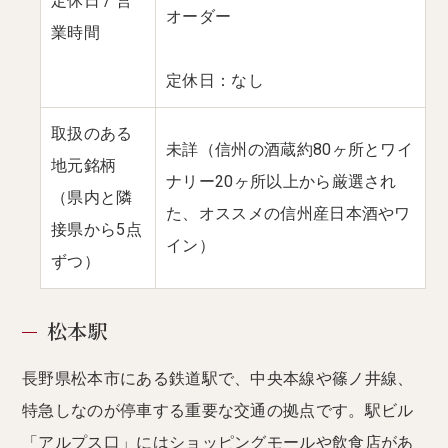
定休日 / 営
オーダー
業時間
定休日：なし
取扱のある
未詳（信州の酒蔵約80ヶ所とワイ
地元銘柄
ナリー20ヶ所以上から厳選され
（県内と隣
た、オススメの信州産日本酒やワ
接県から5点
イン）
ずつ）
松本駅
長野県松本市にある鉄道駅で、中央本線や篠ノ井線、
特急しなのが停車する重要な交通の拠点です。駅ビル
「アルプス口」にはショッピングモールや飲食店があ