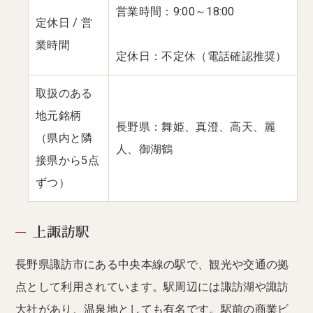
営業時間：9:00～18:00
定休日 / 営
業時間
定休日：不定休（電話確認推奨）
取扱のある
地元銘柄
長野県：舞姫、真澄、高天、麗
（県内と隣
人、御湖鶴
接県から5点
ずつ）
上諏訪駅
長野県諏訪市にある中央本線の駅で、観光や交通の拠
点として利用されています。駅周辺には諏訪湖や諏訪
大社があり、温泉地としても有名です。駅前の商業ビ