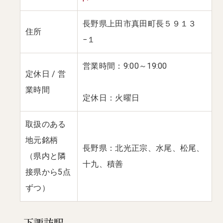
長野県上田市真田町長５９１３
住所
−１
営業時間：9:00～19:00
定休日 / 営
業時間
定休日：火曜日
取扱のある
地元銘柄
長野県：北光正宗、水尾、松尾、
（県内と隣
十九、積善
接県から5点
ずつ）