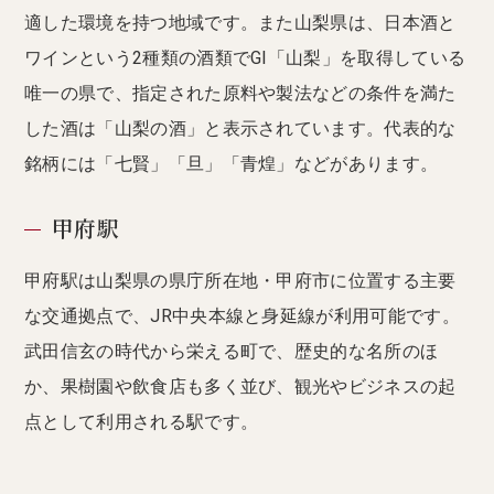
適した環境を持つ地域です。また山梨県は、日本酒と
ワインという2種類の酒類でGI「山梨」を取得している
唯一の県で、指定された原料や製法などの条件を満た
した酒は「山梨の酒」と表示されています。代表的な
銘柄には「七賢」「旦」「青煌」などがあります。
甲府駅
甲府駅は山梨県の県庁所在地・甲府市に位置する主要
な交通拠点で、JR中央本線と身延線が利用可能です。
武田信玄の時代から栄える町で、歴史的な名所のほ
か、果樹園や飲食店も多く並び、観光やビジネスの起
点として利用される駅です。