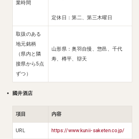
業時間
定休日：第二、第三木曜日
取扱のある
地元銘柄
山形県：奥羽自慢、惣邑、千代
（県内と隣
寿、樽平、辯天
接県から5点
ずつ）
國井酒店
項目
内容
URL
https://www.kunii-saketen.co.jp/