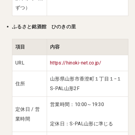
ずつ）
ふるさと銘酒館 ひのきの里
項目
内容
URL
https://hinoki-net.co.jp/
山形県山形市香澄町１丁目１−１
住所
S-PAL山形2F
営業時間：10:00～19:30
定休日 / 営
業時間
定休日：S-PAL山形に準じる