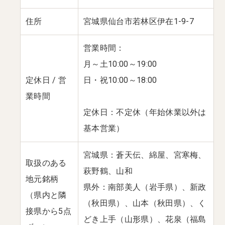
住所
宮城県仙台市若林区伊在1-9-7
営業時間：
月～土10:00～19:00
定休日 / 営
日・祝10:00～18:00
業時間
定休日：不定休（年始休業以外は
基本営業）
宮城県：蒼天伝、綿屋、宮寒梅、
取扱のある
萩野鶴、山和
地元銘柄
県外：南部美人（岩手県）、新政
（県内と隣
（秋田県）、山本（秋田県）、く
接県から5点
どき上手（山形県）、花泉（福島