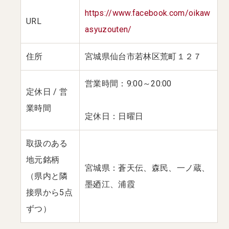
https://www.facebook.com/oikaw
URL
asyuzouten/
住所
宮城県仙台市若林区荒町１２７
営業時間：9:00～20:00
定休日 / 営
業時間
定休日：日曜日
取扱のある
地元銘柄
宮城県：蒼天伝、森民、一ノ蔵、
（県内と隣
墨廼江、浦霞
接県から5点
ずつ）