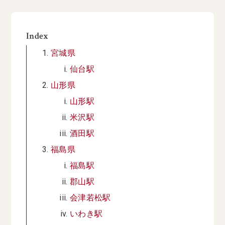
Index
宮城県
仙台駅
山形県
山形駅
米沢駅
酒田駅
福島県
福島駅
郡山駅
会津若松駅
いわき駅