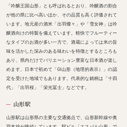
「吟醸王国山形」とも呼ばれるとおり、吟醸酒の割合
が他の県に比べ高いほか、その品質も高く評価されて
います。地元産の酒米「出羽燦々」や「雪女神」は吟
醸酒向けの特製を備えています。軽快でフルーティー
なタイプのお酒が多い一方で、酒蔵によっては米の旨
味を活かした深みのある味わいを特徴とするところも
あり、県内だけでバリエーション豊富な日本酒が楽し
めます。日本で初めて「GI山形（地理的表示）」の認
定を受けた地域でもあります。代表的な銘柄は「十四
代」「出羽桜」「栄光冨士」などです。
山形駅
山形駅は山形県の主要な交通拠点で、山形新幹線や奥
羽本線が接続しています。駅ビル「エスパル山形」で