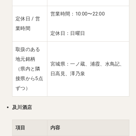
営業時間：10:00〜22:00
定休日 / 営
業時間
定休日：日曜日
取扱のある
地元銘柄
宮城県：一ノ蔵、浦霞、水鳥記、
（県内と隣
日高見、澤乃泉
接県から5点
ずつ）
及川酒店
項目
内容