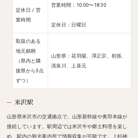
営業時間：10:00〜18:30
定休日 / 営
業時間
定休日：日曜日
取扱のある
地元銘柄
山形県：花羽陽、澤正宗、初孫、
（県内と隣
清泉川、上喜元
接県から5点
ずつ）
米沢駅
山形県米沢市の交通拠点で、山形新幹線や奥羽本線が
接続しています。駅周辺では米沢牛や郷土料理を楽し
め、駅内の観光案内所で情報収集が可能です。上杉神