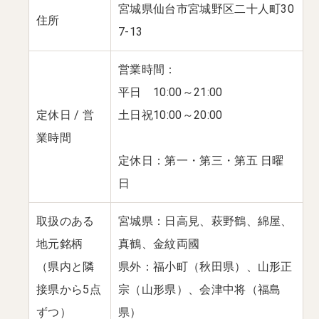
宮城県仙台市宮城野区二十人町30
住所
7-13
営業時間：
平日 10:00～21:00
定休日 / 営
土日祝10:00～20:00
業時間
定休日：第一・第三・第五 日曜
日
取扱のある
宮城県：日高見、萩野鶴、綿屋、
地元銘柄
真鶴、金紋両國
（県内と隣
県外：福小町（秋田県）、山形正
接県から5点
宗（山形県）、会津中将（福島
ずつ）
県）