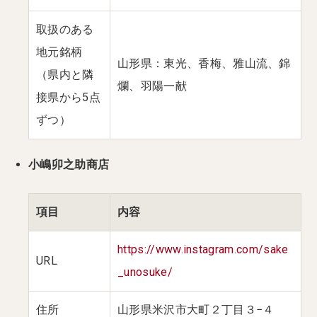
取扱のある
地元銘柄
山形県：東光、香梅、雅山流、錦
（県内と隣
爛、羽陽一献
接県から5点
ずつ）
小嶋卯之助商店
項目
内容
https://www.instagram.com/sake
URL
_unosuke/
住所
山形県米沢市大町２丁目３−４