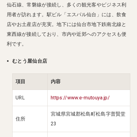
仙石線、常磐線が接続し、多くの観光客やビジネス利
用者が訪れます。駅ビル「エスパル仙台」には、飲食
店やお土産店が充実。地下には仙台市地下鉄南北線と
東西線が接続しており、市内や近郊へのアクセスも便
利です。
むとう屋仙台店
項目
内容
URL
https://www.e-mutouya.jp/
宮城県宮城郡松島町松島字普賢堂
住所
23