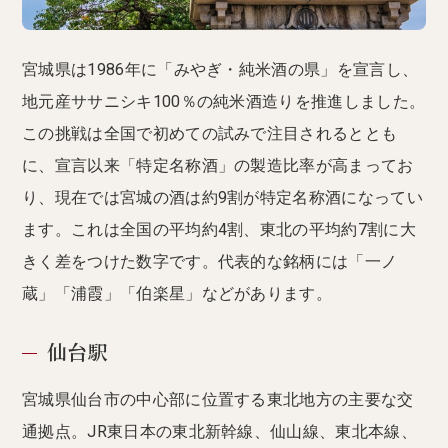
宮城県は1986年に「みやぎ・純米酒の県」を宣言し、
地元産ササニシキ100％の純米酒造りを推進しました。
この挑戦は全国で初めての試みで注目されるととも
に、宣言以来「特定名称酒」の製造比率が高まってお
り、現在では宮城の酒は約9割が特定名称酒になってい
ます。これは全国の平均約4割、東北の平均約7割に大
きく差をつけた数字です。代表的な銘柄には「一ノ
蔵」「浦霞」「伯楽星」などがあります。
仙台駅
宮城県仙台市の中心部に位置する東北地方の主要な交
通拠点。JR東日本の東北新幹線、仙山線、東北本線、