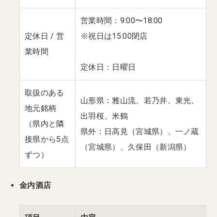
営業時間：9:00〜18:00
定休日 / 営
※祝日は15:00閉店
業時間
定休日：日曜日
取扱のある
山形県：雅山流、若乃井、東光、
地元銘柄
出羽桜、米鶴
（県内と隣
県外：日高見（宮城県）、一ノ蔵
接県から5点
（宮城県）、久保田（新潟県）
ずつ）
金内酒店