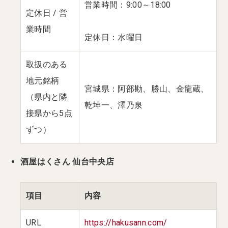
営業時間：9:00～18:00
定休日 / 営
業時間
定休日：水曜日
取扱のある
地元銘柄
宮城県：阿部勘、勝山、金龍蔵、
（県内と隣
乾坤一、澤乃泉
接県から5点
ずつ）
酒屋はくさん 仙台中央店
項目
内容
URL
https://hakusann.com/