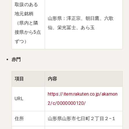
取扱のある
地元銘柄
山形県：澤正宗、朝日鷹、六歌
（県内と隣
仙、栄光冨士、あら玉
接県から5点
ずつ）
赤門
項目
内容
https://item.rakuten.co.jp/akamon
URL
2/c/0000000120/
住所
山形県山形市七日町２丁目２−１