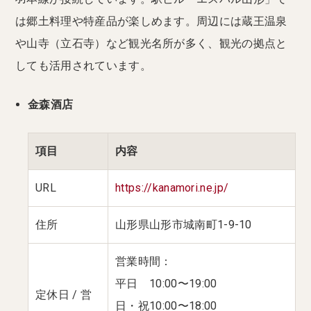
は郷土料理や特産品が楽しめます。周辺には蔵王温泉
や山寺（立石寺）など観光名所が多く、観光の拠点と
しても活用されています。
金森酒店
項目
内容
URL
https://kanamori.ne.jp/
住所
山形県山形市城南町1-9-10
営業時間：
平日 10:00〜19:00
定休日 / 営
日・祝10:00〜18:00