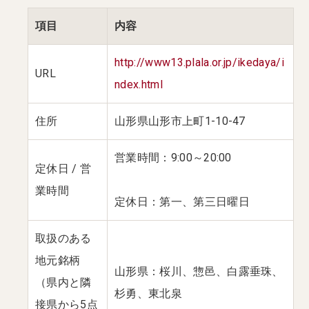
項目
内容
http://www13.plala.or.jp/ikedaya/i
URL
ndex.html
住所
山形県山形市上町1-10-47
営業時間：9:00～20:00
定休日 / 営
業時間
定休日：第一、第三日曜日
取扱のある
地元銘柄
山形県：桜川、惣邑、白露垂珠、
（県内と隣
杉勇、東北泉
接県から5点