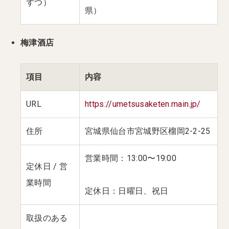
ずつ）
県）
梅津酒店
項目
内容
URL
https://umetsusaketen.main.jp/
住所
宮城県仙台市宮城野区榴岡2-2-25
営業時間：13:00〜19:00
定休日 / 営
業時間
定休日：日曜日、祝日
取扱のある