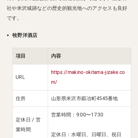
社や米沢城跡などの歴史的観光地へのアクセスも良好
です。
牧野洋酒店
項目
内容
https://makino-okitama-jizake.co
URL
m/
住所
山形県米沢市鍛冶町4545番地
営業時間：9:00〜17:30
定休日 / 営
業時間
定休日：水曜日、日曜日、祝日