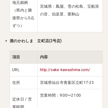
地元銘柄
宮城県：鳳陽、雪の松島、宝船浪
（県内と隣
の音、伯楽星、栗駒山
接県から5点
ずつ）
酒のかわしま 立町店(2号店)
項目
内容
URL
http://sake-kawashima.com/
住所
宮城県仙台市青葉区立町17-23
営業時間：9:00〜21:00
定休日 / 営
業時間