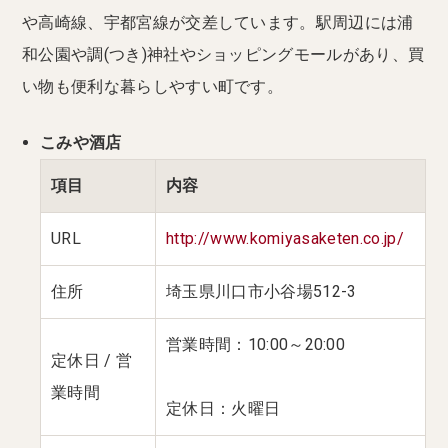
や高崎線、宇都宮線が交差しています。駅周辺には浦
和公園や調(つき)神社やショッピングモールがあり、買
い物も便利な暮らしやすい町です。
こみや酒店
項目
内容
URL
http://www.komiyasaketen.co.jp/
住所
埼玉県川口市小谷場512-3
営業時間：10:00～20:00
定休日 / 営
業時間
定休日：火曜日