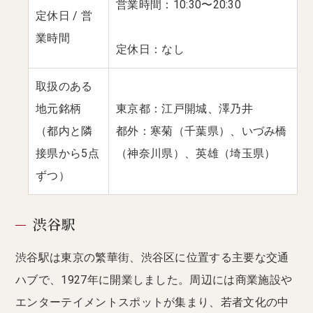
営業時間：10:30〜20:30
定休日 / 営
業時間
定休日：なし
取扱のある
地元銘柄
東京都：江戸開城、澤乃井
（都内と隣
都外：寒菊（千葉県）、いづみ橋
接県から5点
（神奈川県）、英雄（埼玉県）
ずつ）
渋谷駅
渋谷駅は東京の繁華街、渋谷区に位置する主要な交通
ハブで、1927年に開業しました。周辺には商業施設や
エンターテイメントスポットが集まり、若者文化の中