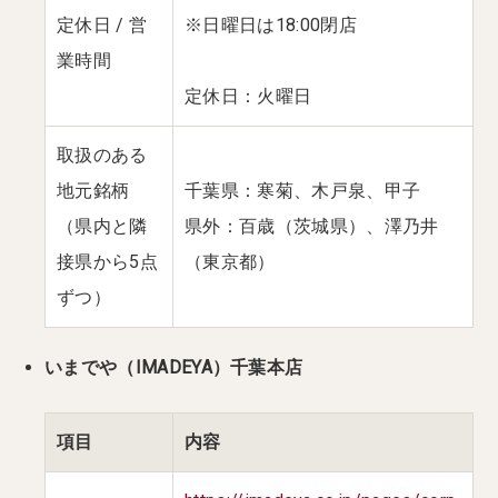
定休日 / 営
※日曜日は18:00閉店
業時間
定休日：火曜日
取扱のある
地元銘柄
千葉県：寒菊、木戸泉、甲子
（県内と隣
県外：百歳（茨城県）、澤乃井
接県から5点
（東京都）
ずつ）
いまでや（IMADEYA）千葉本店
項目
内容