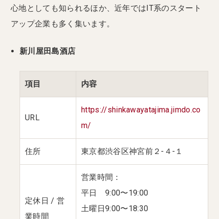
心地としても知られるほか、近年ではIT系のスタート
アップ企業も多く集います。
新川屋田島酒店
項目
内容
https://shinkawayatajima.jimdo.co
URL
m/
住所
東京都渋谷区神宮前２-４-１
営業時間：
平日 9:00〜19:00
定休日 / 営
土曜日9:00〜18:30
業時間