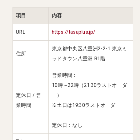
項目
内容
URL
https://tasuplus.jp/
東京都中央区八重洲2-2-1 東京ミ
住所
ッドタウン八重洲 B1階
営業時間：
10時～22時（21:30ラストオーダ
定休日 / 営
ー）
業時間
※土日は19:30ラストオーダー
定休日：なし