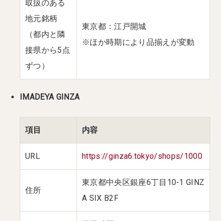
取扱のある
地元銘柄
東京都：江戸開城
（都内と隣
※ほか時期により品揃えが変動
接県から5点
ずつ）
IMADEYA GINZA
項目
内容
URL
https://ginza6.tokyo/shops/1000
東京都中央区銀座6丁目10-1 GINZ
住所
A SIX B2F