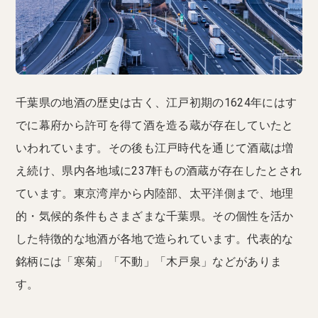
千葉県の地酒の歴史は古く、江戸初期の1624年にはす
でに幕府から許可を得て酒を造る蔵が存在していたと
いわれています。その後も江戸時代を通じて酒蔵は増
え続け、県内各地域に237軒もの酒蔵が存在したとされ
ています。東京湾岸から内陸部、太平洋側まで、地理
的・気候的条件もさまざまな千葉県。その個性を活か
した特徴的な地酒が各地で造られています。代表的な
銘柄には「寒菊」「不動」「木戸泉」などがありま
す。