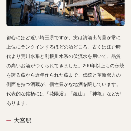
都心にほど近い埼玉県ですが、実は清酒出荷量が常に
上位にランクインするほどの酒どころ。古くは江戸時
代より荒川水系と利根川水系の伏流水を用いて、品質
の高いお酒がつくられてきました。200年以上もの伝統
を誇る蔵から近年作られた蔵まで、伝統と革新双方の
側面を持つ酒蔵が、個性豊かな地酒を醸しています。
代表的な銘柄には「花陽浴」「鏡山」「神亀」などが
あります。
大宮駅