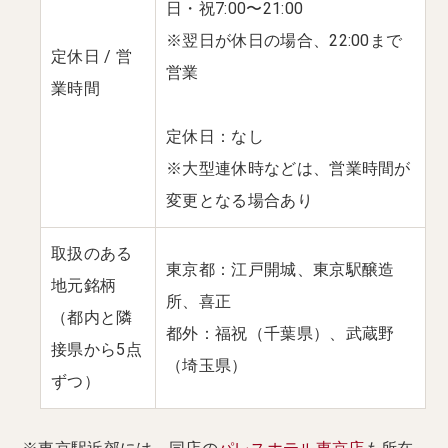
日・祝7:00〜21:00
※翌日が休日の場合、22:00まで
定休日 / 営
営業
業時間
定休日：なし
※大型連休時などは、営業時間が
変更となる場合あり
取扱のある
東京都：江戸開城、東京駅醸造
地元銘柄
所、喜正
（都内と隣
都外：福祝（千葉県）、武蔵野
接県から5点
（埼玉県）
ずつ）