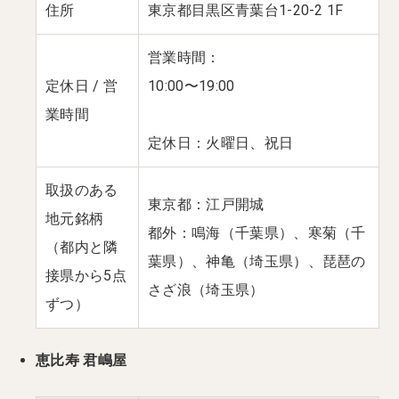
住所
東京都目黒区青葉台1-20-2 1F
営業時間：
定休日 / 営
10:00〜19:00
業時間
定休日：火曜日、祝日
取扱のある
東京都：江戸開城
地元銘柄
都外：鳴海（千葉県）、寒菊（千
（都内と隣
葉県）、神亀（埼玉県）、琵琶の
接県から5点
さざ浪（埼玉県）
ずつ）
恵比寿 君嶋屋