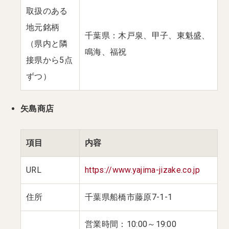
取扱のある
地元銘柄
千葉県：木戸泉、甲子、東魁盛、
（県内と隣
鳴海、福祝
接県から5点
ずつ）
矢島商店
項目
内容
URL
https://www.yajima-jizake.co.jp
住所
千葉県船橋市藤原7-1-1
営業時間：10:00～19:00