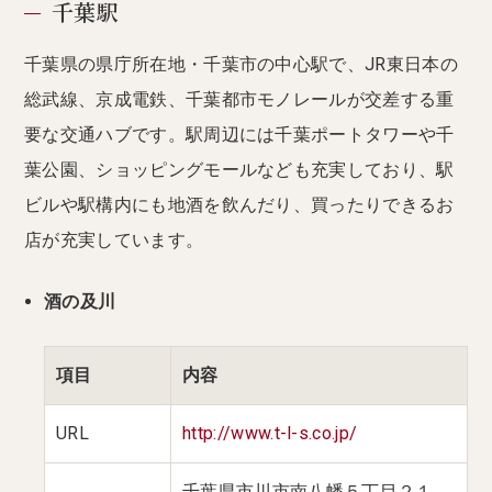
千葉駅
千葉県の県庁所在地・千葉市の中心駅で、JR東日本の
総武線、京成電鉄、千葉都市モノレールが交差する重
要な交通ハブです。駅周辺には千葉ポートタワーや千
葉公園、ショッピングモールなども充実しており、駅
ビルや駅構内にも地酒を飲んだり、買ったりできるお
店が充実しています。
酒の及川
項目
内容
URL
http://www.t-l-s.co.jp/
千葉県市川市南八幡５丁目２１