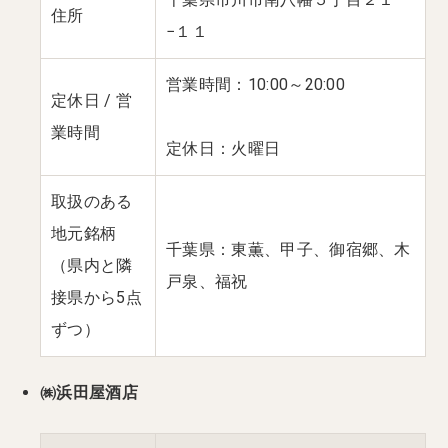
住所
−１１
営業時間：10:00～20:00
定休日 / 営
業時間
定休日：火曜日
取扱のある
地元銘柄
千葉県：東薫、甲子、御宿郷、木
（県内と隣
戸泉、福祝
接県から5点
ずつ）
㈱浜田屋酒店