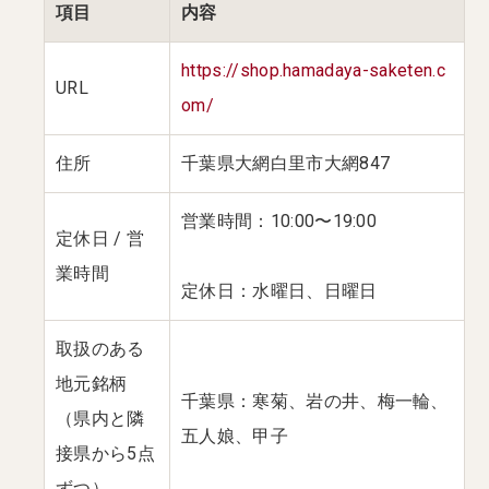
項目
内容
https://shop.hamadaya-saketen.c
URL
om/
住所
千葉県大網白里市大網847
営業時間：10:00〜19:00
定休日 / 営
業時間
定休日：水曜日、日曜日
取扱のある
地元銘柄
千葉県：寒菊、岩の井、梅一輪、
（県内と隣
五人娘、甲子
接県から5点
ずつ）