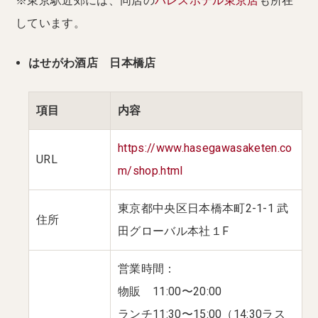
※東京駅近郊には、同店の
パレスホテル東京店
も所在
しています。
はせがわ酒店 日本橋店
項目
内容
https://www.hasegawasaketen.co
URL
m/shop.html
東京都中央区日本橋本町2-1-1 武
住所
田グローバル本社１F
営業時間：
物販 11:00〜20:00
ランチ11:30〜15:00（14:30ラス