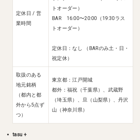
トオーダー）
定休日 / 営
BAR 16:00〜20:00（19:30ラス
業時間
トオーダー）
定休日：なし （BARのみ土・日・
祝定休）
取扱のある
東京都：江戸開城
地元銘柄
都外：福祝（千葉県）、武蔵野
（都内と都
（埼玉県）、旦（山梨県）、丹沢
外から5点ず
山（神奈川県）
つ）
tasu +