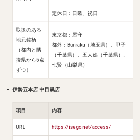
定休日：日曜、祝日
取扱のある
東京都：屋守
地元銘柄
都外：Bunraku（埼玉県）、甲子
（都内と隣
（千葉県）、五人娘（千葉県）、
接県から5点
七賢（山梨県）
ずつ）
伊勢五本店 中目黒店
項目
内容
URL
https://isego.net/access/