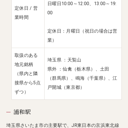
日曜日10:00～12:00、13:00～19:
定休日 / 営
00
業時間
定休日：月曜日（祝日の場合は営
業）
取扱のある
埼玉県 ：天覧山
地元銘柄
県外 ：仙禽（栃木県）、土田
（県内と隣
（群馬県）、鳴海（千葉県）、江
接県から5点
戸開城（東京都）
ずつ）
浦和駅
埼玉県さいたま市の主要駅で、JR東日本の京浜東北線